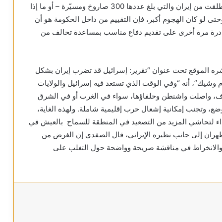
99 في المائة من الصواريخ والطائرات المسيّرة التي أطلقت من إيران والتي بلغ عددها 300 صاروخ ومسيّرة – أو ما إذا
تى لو كان الهجوم أكبر، فإن التقييم من داخل الحكومة هو أن
ادرة مرة أخرى على تقديم دفاع مناسب بمساعدة تحالف من
نشره الموقع تحت عنوان “تقرير: إسرائيل قد تضرب إيران بشكل
م وشيك”، أنه “وفي الوقت الذي تستعد فيه إسرائيل والولايات
طاف، واصلت واشنطن وحلفاؤها، سواء في الغرب أو في الشرق
ع، وتجنب إمكانية إشعال حرب إقليمية شاملة. ولهذه الغاية،
 نداء لتحاشي المزيد من التصعيد في المنطقة للسماح بالعيش في
ران إلى جانب نظيره الإيراني، قال الصفدي إن الغرض من
ة والانخراط في مناقشة صريحة وواضحة حول التغلب على