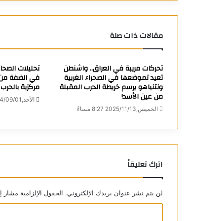
مقالات ذات صلة
تحركات مريبة في العراق.. واشنطن
تحليلات الصحاف
تعيد تموضعها في الصحراء الغربية
في الضفة من ش
ونتنياهو يرسم خريطة الحرب المقبلة
مركزية بالحرب
من عين الأسد!
الأحد,2024/09/01 1:06 مساءً
الخميس,2025/11/13 8:27 مساءً
اترك تعليقاً
لن يتم نشر عنوان بريدك الإلكتروني.
الحقول الإلزامية مشار إل
ا