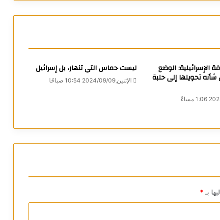
ة الإسرائيلية: الوضع
ليست حماس التي تنهار، بل إسرائيل
أنه تحويلها إلى حلبة
الإثنين,2024/09/09 10:54 صباحًا
يها بـ
*