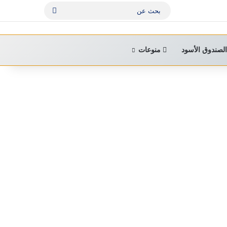
بحث
عن
لصندوق الأسود
منوعات