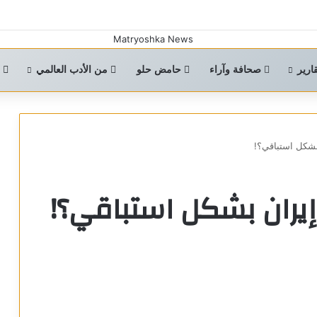
ارير
صحافة وآراء
حامض حلو
من الأدب العالمي
ا
بشكل استباقي؟!
إيران بشكل استباقي؟!