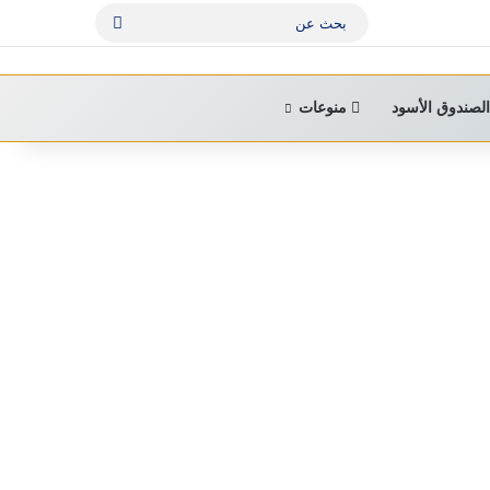
بحث
عن
لصندوق الأسود
منوعات