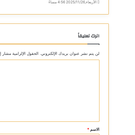
الأربعاء,2025/11/26 4:56 مساءً
اترك تعليقاً
لن يتم نشر عنوان بريدك الإلكتروني.
الحقول الإلزامية مشار إل
ا
ل
ت
ع
ل
ي
ق
*
الاسم
*