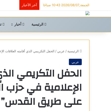
آخر الأخبار
الجمعة,2026/08/07 10:43 صباحًا
الرئيسية
أخبار
تق
الرئيسية
/
عربي
/
الحفل التكريمي الذي أقامته العلاقات ال
عربي
الحفل التكريمي الذي
الإعلامية في حزب ال
على طريق القدس”