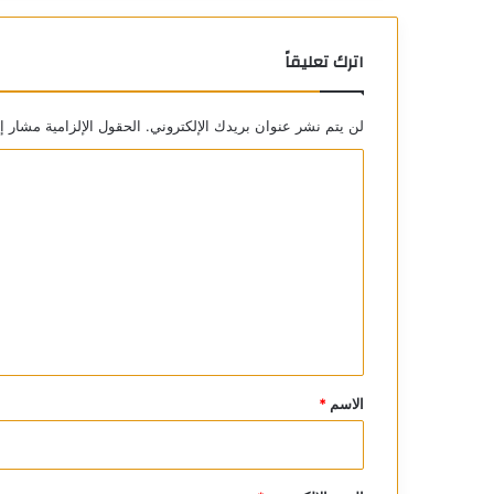
اترك تعليقاً
لن يتم نشر عنوان بريدك الإلكتروني.
الحقول الإلزامية مشار إل
ا
ل
ت
ع
ل
ي
ق
*
الاسم
*