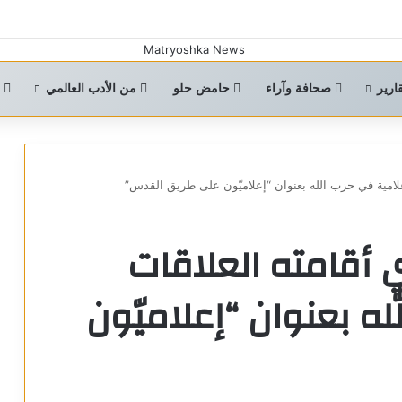
ارير
صحافة وآراء
حامض حلو
من الأدب العالمي
ا
إعلامية في حزب الله بعنوان “إعلاميّون على طريق القدس”
 أقامته العلاقات
له بعنوان “إعلاميّون