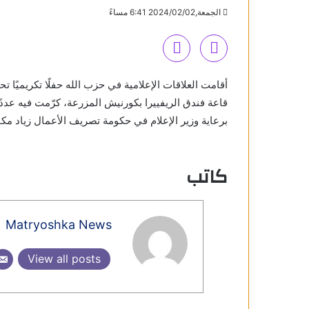
الجمعة,2024/02/02 6:41 مساءً
أقامت العلاقات الإعلامية في حزب الله حفلًا تكريميً
قاعة فندق الريفييرا بكورنيش المزرعة، كرّمت فيه عددً
برعاية وزير الإعلام في حكومة تصريف الأعمال زياد مكا
كاتب
Matryoshka News
View all posts