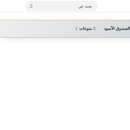
بحث
عن
لصندوق الأسود
منوعات