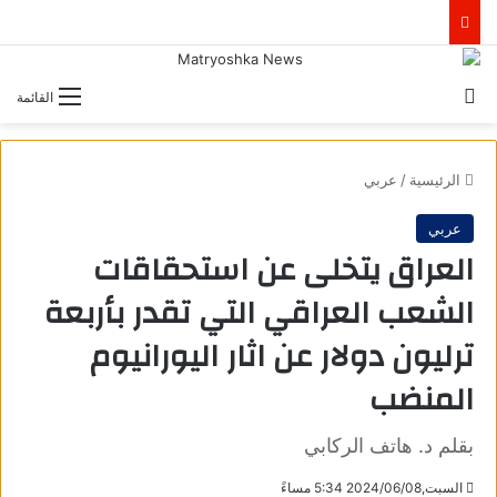
بحث عن
القائمة
الرئيسية
/
عربي
عربي
العراق يتخلى عن استحقاقات
الشعب العراقي التي تقدر بأربعة
ترليون دولار عن اثار اليورانيوم
المنضب
بقلم د. هاتف الركابي
السبت,2024/06/08 5:34 مساءً