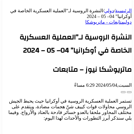
الرئيسية
/
دولي
/
النشرة الروسية لـ”العملية العسكرية الخاصة في
أوكرانيا” 04– 05 – 2024
دولي
متابعات - ماتريوشكا
النشرة الروسية لـ”العملية العسكرية
الخاصة في أوكرانيا” 04– 05 – 2024
ماتريوشكا نيوز – متابعات
السبت,2024/05/04 6:29 مساءً
تستمر العملية العسكرية الروسية في أوكرانيا حيث يحبط الجيش
الروسي محاولات قوات كييف شنّ هجمات مضادة، ويتقدم على
مختلف المحاور ملحقا بالعدو خسائر فادحة بالعتاد والأرواح. وفيما
يلي سنذكر أبرز التطورات والأحداث لهذا اليوم: