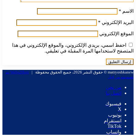
الاسم
*
البريد الإلكتروني
*
الموقع الإلكتروني
احفظ اسمي، بريدي الإلكتروني، والموقع الإلكتروني في هذا
المتصفح لاستخدامها المرة المقبلة في تعليقي.
matryoshkanew © حقوق النشر 2026، جميع الحقوق محفوظة |
Webs2Host تم
تصميمه من قِبل
من نحن
إتصل بنا
فيسبوك
X
يوتيوب
انستقرام
‫TikTok
واتساب