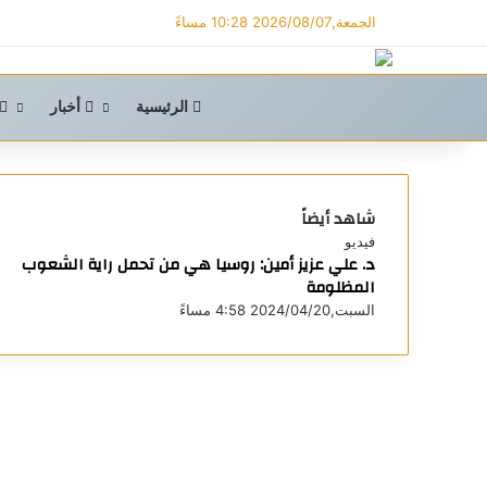
الجمعة,2026/08/07 10:28 مساءً
الرئيسية
أخبار
شاهد أيضاً
إ
فيديو
د. علي عزيز أمين: روسيا هي من تحمل راية الشعوب
غ
المظلومة
ل
ا
السبت,2024/04/20 4:58 مساءً
ق