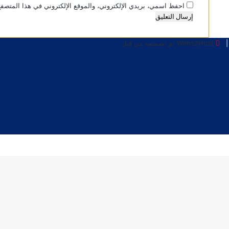
احفظ اسمي، بريدي الإلكتروني، والموقع الإلكتروني في هذا المتصفح
Webs2Host تم تصميمه من قِبل