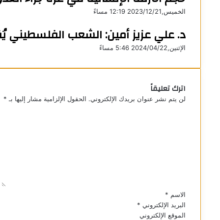
الخميس,2023/12/21 12:19 مساءً
د. علي عزيز أمين: الشعب الفلسطيني يُق
الإثنين,2024/04/22 5:46 مساءً
اترك تعليقاً
لن يتم نشر عنوان بريدك الإلكتروني.
الحقول الإلزامية مشار إليها بـ
*
ا
ل
ت
ع
ل
ي
ق
*
الاسم
*
البريد الإلكتروني
*
الموقع الإلكتروني