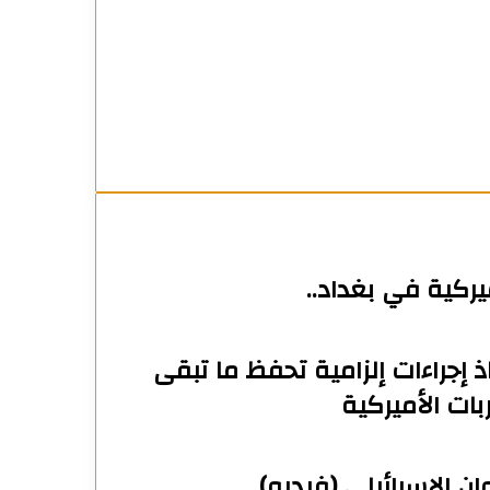
يركية في بغداد..
اذ إجراءات إلزامية تحفظ ما تبقى
بات الأميركية
ان الإسرائيلي (فيديو)