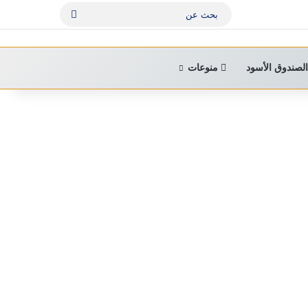
بحث
عن
لصندوق الأسود
منوعات