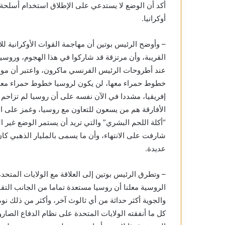
أكد أن الوضع لا يستدعي على الإطلاق استخدام أسلحة ن
أوكرانيا.
– وأوضح الرئيس بوتين أن مهاجمة القوات الأوكرانية ل
القريبة، وأن مرتزقة قد شاركوا في هذا الهجوم، وروسي
عند أطروحات الرئيس الفرنسي ماكرون، واعتبر أن موق
خطوط حمراء معها، لن يكون لروسيا خطوط حمراء معه،
إفريقيا، مشددا في الآن نفسه على أن روسيا لم تزاحم 
الأفارقة هم من يسعون للتعاون مع روسيا، وغمز على ا
“أكلة اللحم البشري” والتي تريد أن يستمر الوضع غير
شارفت على الانتهاء، وأن ما يسمى بالمليار الذهبي كان
عديدة.
– وتطرق الرئيس بوتين إلى العلاقة مع الولايات المتحد
الروسية معلنا أن روسيا مستعدة تماما من الجانب التقني
والجوية أكثر حداثة من أي ثالوث آخر، وأكثر من ذلك ن
كل ما أنفقته الولايات المتحدة على نظام الدفاع الصا