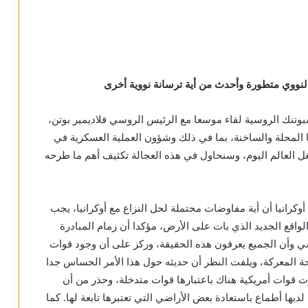
 النووي متطورة وأحدث من أية ترسانة نووية أخرى
تنك الروسية لقاء موسعا مع الرئيس الروسي فلاديمير بوتن،
يا المحلة والساخنة، بما في ذلك وشؤون العملية العسكرية في
ل العالم اليوم، وسنحاول في هذه العجالة تكثيف أهم ما طرحه
كرانيا أن أية مفاوضات محتملة لحل النزاع مع أوكرانيا، يجب
اقع الجديد الذي بات على الأرض، مؤكدا أن زمام المبادرة
 وأن الجميع يعرفون هذه الحقيقة، وركز على أن وجود قوات
حة المعركة، ويلفت النظر أن حديثه حول هذا الأمر الحساس جدا
قوات أمريكية هناك باعتبارها قوات متدخلة، وحذر من أن
 لديها أطماع باستعادة بعض الأراضي التي تعتبرها تابعة لها. كما