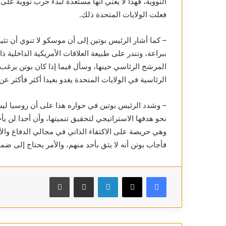
النووية، فهذا لا يعني أنها مستعدة لبدء حرب نووية عل
فعلت الولايات المتحدة ذلك.
– كما أشار الرئيس بوتين إلى أن موسكو لا تنوي أن تث
ببراعة، وتندر على طبيعة العلاقات الأمريكية الداخلية ذ
المرشح الرئاسي حينها، وسأل فيما إذا كان بوتن يرغب 
الرئاسية في الولايات المتحدة يغدو بعيدا أكثر فأكثر ع
– وشدد الرئيس بوتين في حواره هذا على أن روسيا ل
نحو هدفها الاستراتيجي لتحقيق تنميتها، وأن أحدا لن يأ
وهي حريصة على الاكتفاء الذاتي في مجالي الدفاع وال
فأجاب بوتن أنه لا يثق بأحد منهم، والأمر يحتاج إلى ضما
فيسبوك
X
لينكدإن
مشاركة عبر البريد
طباعة