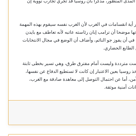
ى المدى المنظور، مذكرا بأن روسيا قد تجري تجارب نووية إن
ير أية انقسامات في الغرب لأن الغرب نفسه سيقوم بهذه المهمة
اتها موضحا أن ترامب إبان رئاسته عاتبه لأنه تعاطف مع بايدن
في أن يفوز جو النائم، وأضاف أن الوضع في مجال الانتخابات
ن الطابع الحضاري.
يست مترددة وليست أمام مفترق طرق، وهي تسير بخطى ثابتة
خذ روسيا بعين الاعتبار إن كانت لا تستطيع الدفاع عن نفسها،
أمن، أما عن احتمال التوصل إلى معاهدة صادقة مع الغرب،
نات أمنية موثقة.