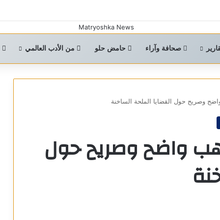
ارير
صحافة وآراء
حامض حلو
من الأدب العالمي
ا
ضح وصريح حول القضايا الملحة الساخنة
هب واضح وصريح حول
خنة