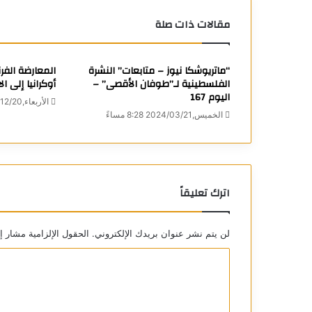
مقالات ذات صلة
“ماتريوشكا نيوز – متابعات” النشرة
المعارضة الفر
الفلسطينية لـ”طوفان الأقصى” –
أوكرانيا إلى ال
اليوم 167
الأربعاء,2023/12/20 4:54 مساءً
الخميس,2024/03/21 8:28 مساءً
اترك تعليقاً
لن يتم نشر عنوان بريدك الإلكتروني.
الحقول الإلزامية مشار إل
ا
ل
ت