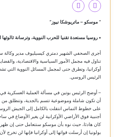
” موسكو – ماتريوشكا نيوز”
• روسيا مستعدة تقنيا للحرب النووية، وترسانة ثالوثها
أجرى الصحفي الشهير دمتري كيسيليوف مدير وكالة سبو
تناول فيه مجمل الأمور السياسية والاقتصادية، والقضا
أوكرانيا، وتطرق حتى لمجمل المسائل النووية التي تشغ
الرئيس الروسي.
– أوضح الرئيس بوتين في مسألة العملية العسكرية في أو
أن تكون شاملة وموضوعية تتسم بالجدية، وتنطلق من الو
على خطوط التماس انتقلت بالكامل إلى الجيش الروسي
أجنبية فوق الأراضي الأوكرانية لن يغير الأوضاع في سا
كان هادئا، حيث نوه بأن موسكو ستتعامل حتى إن ظهرت 
بولونيا إن أرسلت قواتها إلى أوكرانيا فإنها لن تخرج لأن