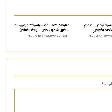
نسية ترفض انضمام
متابعات “فلسفة سياسية”: ويميريكا؟
اتحاد الأوروبي
– كارل شميت حول سيادة القانون
الثلاثاء,2024/02/27 5:16 مساءً
يها بـ
*