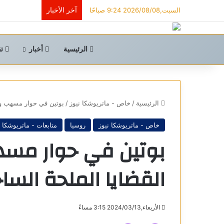
آخر الأخبار
السبت,2026/08/08 9:24 صباحًا
الرئيسية
أخبار
تق
الرئيسية
/
خاص - ماتريوشكا نيوز
/
بوتين في حوار مسهب وا
خاص - ماتريوشكا نيوز
روسيا
متابعات - ماتريوشكا
بوتين في حوار مس
القضايا الملحة السا
الأربعاء,2024/03/13 3:15 مساءً