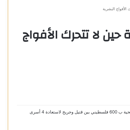
 الأفواج البشرية
ة حين لا تتحرك الأفواج
• قوات أمريكية تساهم مع القوات الإسرائيلية في التضحية ب 600 فلسطيني بين قتيل وجريح لاستعادة 4 أسرى