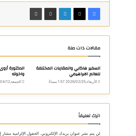
فيسبوك
X
لينكدإن
مشاركة عبر البريد
طباعة
مقالات ذات صلة
السفير هاكابي والمقاربات المختلفة
الدكتورة أروى
للعالم الابراهيمي
واخوته
الأربعاء,2026/02/25 1:57 مساءً
الجمعة,2024/04/12 10:38 مساءً
اترك تعليقاً
لن يتم نشر عنوان بريدك الإلكتروني.
الحقول الإلزامية مشار إل