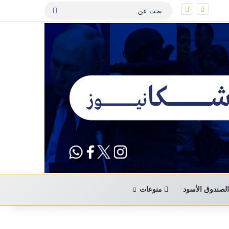
بحث
عن
لصندوق الأسود
منوعات