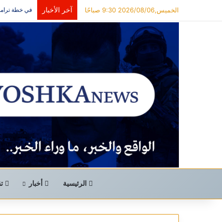
آخر الأخبار
الخميس,2026/08/06 9:30 صباحًا
في خطة ترامب 
الرئيسية
أخبار
تق