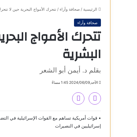
الرئيسية
/
صحافة وآراء
/
تتحرك الأمواج البحرية حين لا تتحرك
صحافة وآراء
تتحرك الأمواج البحري
البشرية
بقلم د. أيمن أبو الشعر
الأحد,2024/06/09 1:45 مساءً
إسرائيليين في النصيرات