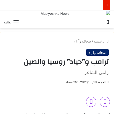
بحث عن
القائمة
الرئيسية
/
صحافة وآراء
صحافة وآراء
ترامب و”حياد” روسيا والصين
رامي الشاعر
الجمعة,2026/06/19 2:25 مساءً