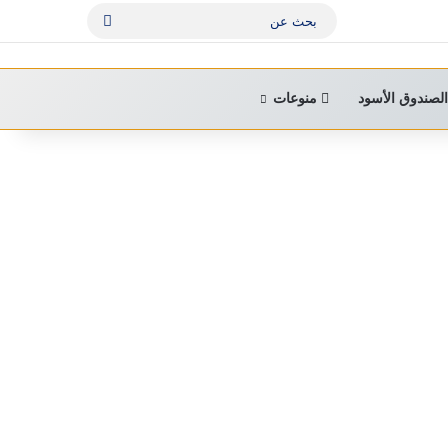
بحث
عن
لصندوق الأسود
منوعات