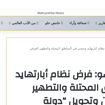
ارير
صحافة وآراء
حامض حلو
من الأدب العالمي
ا
نظام أبارتهايد وحشي في المناطق المحتلة والتطهير العرقي
: فرض نظام أبارتهايد
لمحتلة والتطهير
 وتحويل “دولة