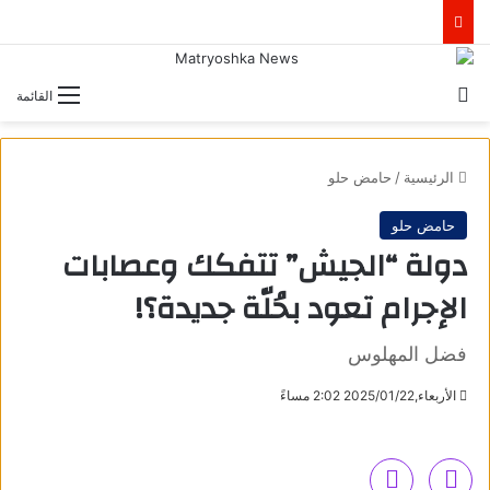
بحث عن
القائمة
الرئيسية
/
حامض حلو
حامض حلو
دولة “الجيش” تتفكك وعصابات
الإجرام تعود بحُلّة جديدة؟!
فضل المهلوس
الأربعاء,2025/01/22 2:02 مساءً