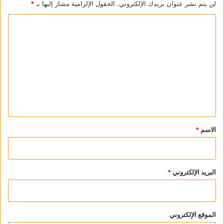
لن يتم نشر عنوان بريدك الإلكتروني.
الحقول الإلزامية مشار إليها بـ
*
Matryoshka News
ا
View all posts
ل
ت
ع
ل
ي
ق
*
الاسم
*
البريد الإلكتروني
*
الموقع الإلكتروني