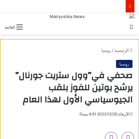
بحث عن
القائمة
الرئيسية
/
روسيا
روسيا
صحفي في”وول ستريت جورنال”
يرشح بوتين للفوز بلقب
الجيوسياسي الأول لهذا العام
الأربعاء,2023/12/20 4:51 مساءً