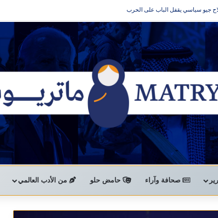
ح جيو سياسي يقفل الباب على الحرب
ير
صحافة وآراء
حامض حلو
من الأدب العالمي