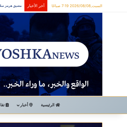
آخر الأخبار
السبت,2026/08/08 7:19 صباحًا
مضيق هرمز سلا
الرئيسية
أخبار
تقار