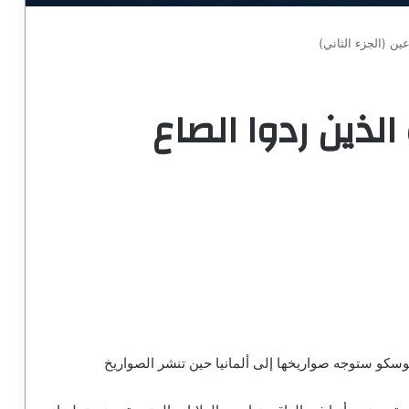
ين (الجزء الثاني)
الذين ردوا الصاع
وموسكو ستوجه صواريخها إلى ألمانيا حين تنشر الصواريخ