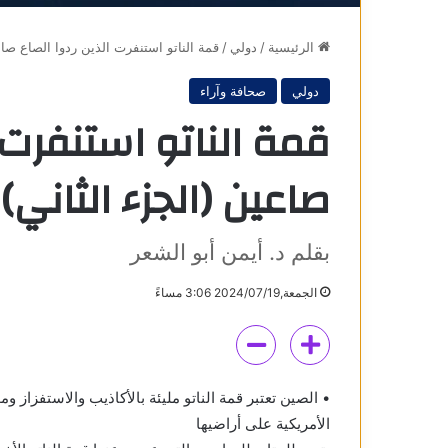
الرئيسية
/
دولي
/
قمة الناتو استنفرت الذين ردوا الصاع صاع
دولي
صحافة وآراء
قمة الناتو استنفرت 
صاعين (الجزء الثاني)
بقلم د. أيمن أبو الشعر
الجمعة,2024/07/19 3:06 مساءً
• الصين تعتبر قمة الناتو مليئة بالأكاذيب والاستفزاز 
الأمريكية على أراضيها