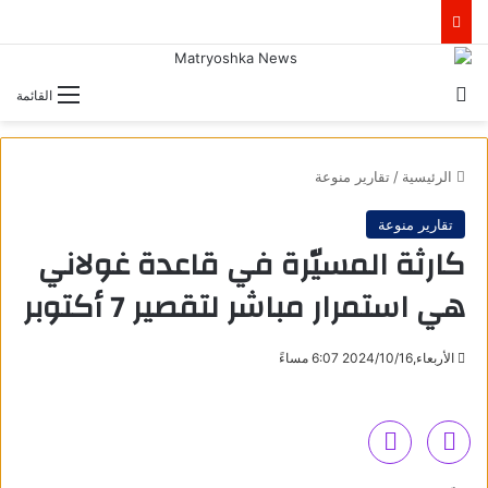
بحث عن
القائمة
الرئيسية
/
تقارير منوعة
تقارير منوعة
كارثة المسيّرة في قاعدة غولاني
هي استمرار مباشر لتقصير 7 أكتوبر
الأربعاء,2024/10/16 6:07 مساءً