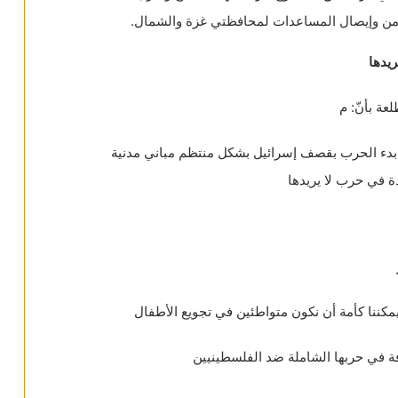
أمن وإيصال المساعدات لمحافظتي غزة والشمال.
يدها
ة بأنّ: م
ب بدء الحرب بقصف إسرائيل بشكل منتظم مباني مدنية
يمكننا كأمة أن نكون متواطئين في تجويع الأطفال
فة في حربها الشاملة ضد الفلسطينيين