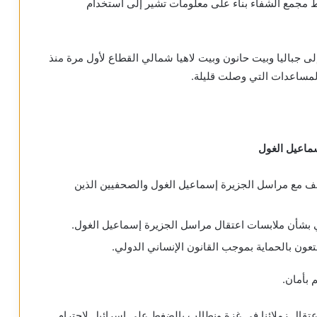
ط مجمع الشفاء بناء على معلومات تشير إلى استخدام
 جباليا وبيت حانون وبيت لاهيا شمالي القطاع لأول مرة منذ
سماعيل الغول
اطف مع مراسل الجزيرة إسماعيل الغول والصحفيين الذين
لي بشأن ملابسات اعتقال مراسل الجزيرة إسماعيل الغول.
عون بالحماية بموجب القانون الإنساني الدولي.
 بأمان.
اعتقال زملائنا في غزة ونطالب بالضغط على إسرائيل لاحترام