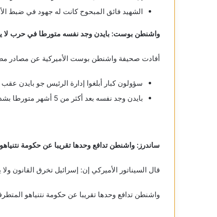
الشهيد فائق المبحوح كانت له جهود في ضبط ال
واشنطن بوست: بايدن وجد نفسه متورطا في حرب لا ير
أفادت صحيفة واشنطن بوست الأميركية عن مصادر مطلع
سؤولون كبار أبلغوا إدارة الرئيس جو بايدن عق
بايدن وجد نفسه بعد أكثر من 5 أشهر متورطا بشدة في حرب لا يريدها
ساندرز: واشنطن تدافع وحدها تقريبا عن حكومة نتنياهو
قال السيناتور الأميركي إن: إسرائيل تخرق القانون ولا 
واشنطن تدافع وحدها تقريبا عن حكومة نتنياهو المتطر