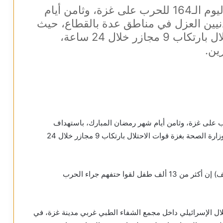
واصل جيش الاحتلال الإسرائيلي في اليوم الـ164 للحرب على غزة، وثامن أيام
نيين العزل في مناطق عدة بالقطاع، حيث
اتهمت وزارة الصحة بغزة قوات الاحتلال بارتكاب 9 مجازر خلال 24 ساعة،
لاحتلال الإسرائيلي في اليوم الـ164 للحرب على غزة، وثامن أيام شهر رمضان المبارك، باستهداف
المدنيين العزل في مناطق عدة بالقطاع، حيث اتهمت وزارة الصحة بغزة قوات الاحتلال بارتكاب 9 مجازر خلال 24
بدورها، قالت منظمة الأمم المتحدة للطفولة (اليونيسيف) إن أكثر من 13 ألف طفل لقوا حتفهم جراء الحرب
تلال الإسرائيلي داخل مجمع الشفاء الطبي غربي مدينة غزة، في