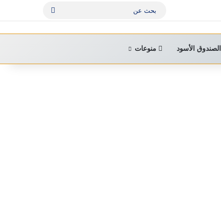
بحث
عن
لصندوق الأسود
منوعات