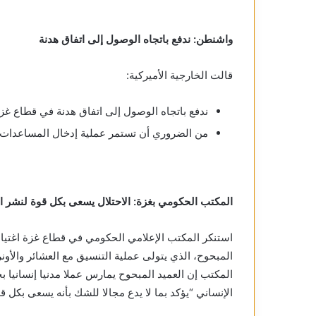
واشنطن: ندفع باتجاه الوصول إلى اتفاق هدنة
قالت الخارجية الأميركية:
ندفع باتجاه الوصول إلى اتفاق هدنة في قطاع غ
من الضروري أن تستمر عملية إدخال المساعدات إ
المكتب الحكومي بغزة: الاحتلال يسعى بكل قوة لنشر 
استنكر المكتب الإعلامي الحكومي في قطاع غزة اغتيال
المبحوح، الذي يتولى عملية التنسيق مع العشائر والأون
المكتب إن العميد المبحوح يمارس عملا مدنيا إنسانيا ب
الإنساني “يؤكد بما لا يدع مجالا للشك بأنه يسعى بكل 