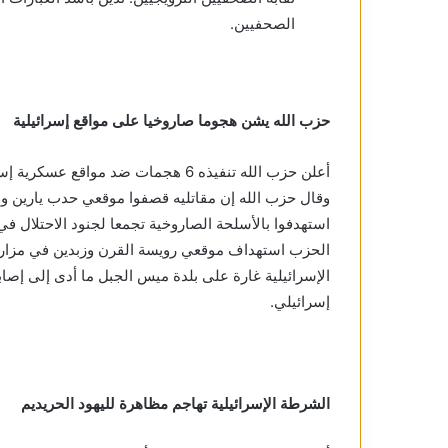
الصحفيين.
حزب الله يشن هجوما صاروخيا على مواقع إسرائيلية
أعلن حزب الله تنفيذه 6 هجمات ضد مواق
وقال حزب الله إن مقاتليه قصفوا موقعي حدب يارين وبر
استهدفوا بالأسلحة الصاروخية تجمعا ‏لجنود الاحتلال في
الحزب استهداف موقعي ‏رويسة القرن وزبدين في مزارع
الإسرائيلية غارة على بلدة ميس الجبل ما أدى إلى إ
إسرائيلي.
الشرطة الإسرائيلية تهاجم مظاهرة لليهود الحريديم