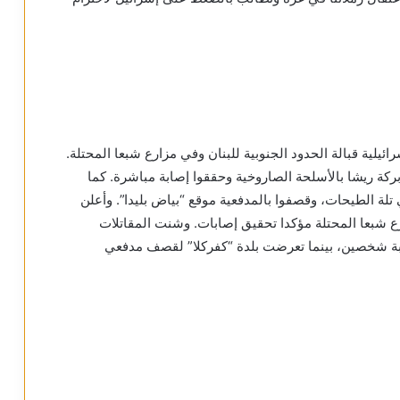
ع عسكرية إسرائيلية قبالة الحدود الجنوبية للبنان وفي مزارع شبعا المحتلة.
كة ريشا بالأسلحة الصاروخية وحققوا إصابة مباشرة. كما
 تلة الطيحات، وقصفوا بالمدفعية موقع “بياض بليدا”. وأعلن
 شبعا المحتلة مؤكدا تحقيق إصابات.‏ وشنت المقاتلات
صابة شخصين، بينما تعرضت بلدة “كفركلا” لقصف مدفعي