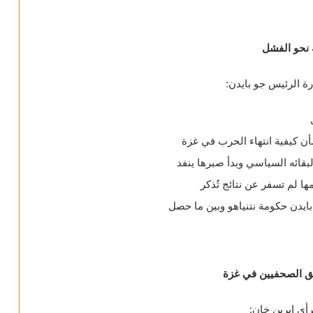
 نحو الفشل
 الرئيس جو بايدن:
أن كيفية انتهاء الحرب في غزة
لبقائه السياسي وبدأ صبرها ينفد
ا لم تسفر عن نتائج تُذكر
ايدن حكومة نتنياهو وبين ما حصل
حق الصحفيين في غزة
رأي إيرين خان: