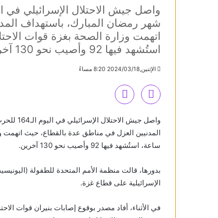
شهر رمضان المبارك، باستهداف المد
استُشهد فيها 92 وأصيب نحو 130 آخرين.
الإثنين,2024/03/18 8:20 مساءً
واصل جيش ا
ساعة، استُشهد فيها 92 وأصيب نحو 130 آخرين.
الإسرائيلية على قطاع غزة.
في الأثناء، أفاد مصدر بوقوع إصابات بنيران قوات الاح