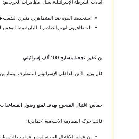
أفادت الشرطة الإسرائيلية بشأن مظاهرات الحريديم:
استخدمنا القوة ضد المتظاهرين مثيري الشغب 
المتظاهرون اتهموا عناصرنا بالنازية وطالبوهم ب
بن غفير: نجحنا بتسليح 100 ألف إسرائيلي
قال وزير الأمن الداخلي الإسرائيلي المتطرف إيتمار بن غفير إن نجح في تسليح 0
حماس: اغتيال المبحوح يهدف لمنع وصول المساعدات
قالت حركة المقاومة الإسلامية (حماس):
إن عملية الاغتيال الجبانة لمدير عمليات الشر