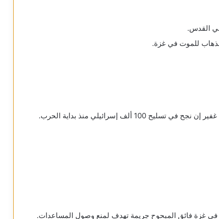
في القدس.
الذهاب للموت في غزة.
10 ألف إسرائيلي منذ بداية الحرب.
طة في غزة فائق المبحوح جريمة تهدف لمنع وصول المساعدات.