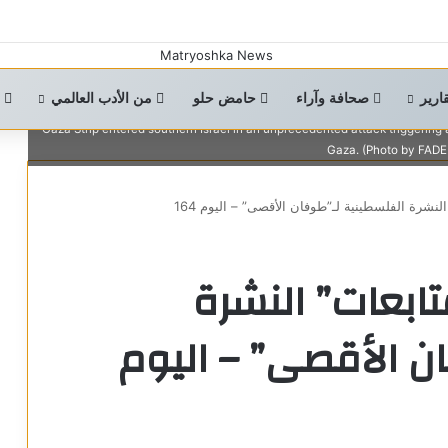
This image taken from the Israeli border with the Gaza Strip on Octo
amid the ongoing battles between Israel and the Palestinian group H
inside the Gaza Strip, a spokesman said on October 29, 2023, as the milita
ارير
صحافة وآراء
حامض حلو
من الأدب العالمي
ا
Thousands of civilians, both Palestinians and Israelis, have died sinc
Gaza Strip entered southern Israel in an unprecedented attack triggering
Gaza. (Photo by FADE
لنشرة الفلسطينية لـ”طوفان الأقصى” – اليوم 164
تابعات” النشرة
ن الأقصى” – اليوم