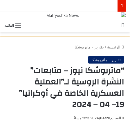
بحث عن
القائمة
الرئيسية
/
تقارير - ماتريوشكا
تقارير - ماتريوشكا
“ماتريوشكا نيوز – متابعات”
النشرة الروسية لـ”العملية
العسكرية الخاصة في أوكرانيا”
19– 04 – 2024
السبت,2024/04/20 2:23 مساءً