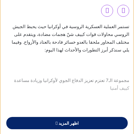
تستمر العملية العسكرية الروسية في أوكرانيا حيث يحبط الجيش
الروسي محاولات قوات كييف شنّ هجمات مضادة، ويتقدم على
مختلف المحاور ملحقا بالعدو خسائر فادحة بالعتاد والأرواح. وفيما
يلي سنذكر أبرز التطورات والأحداث لهذا اليوم:
مجموعة الـ7 تعتزم تعزيز الدفاع الجوي لأوكرانيا وزيادة مساعدة
كييف أمنيا
أكدت دول مجموعة السبع عزمها على تعزيز الدفاع الجوي لأوكرانيا،
اظهر المزيد
وزيادة المساعدات المقدمة لكييف في مجال الأمن.