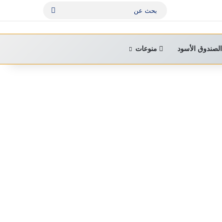
بحث
عن
لصندوق الأسود
منوعات