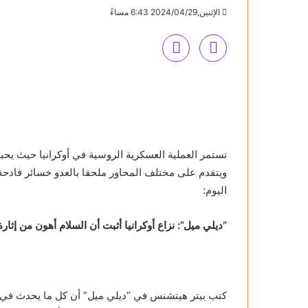
الإثنين,2024/04/29 6:43 مساءً
تستمر العملية العسكرية الروسية في أوكرانيا حيث 
ويتقدم على مختلف المحاور ملحقا بالعدو خسائر فادحة با
اليوم:
“ديلي ميل”: نزاع أوكرانيا أثبت أن السلام أهون من إثارة 
كتب بيتر هيتشنس في “ديلي ميل” أن كل ما يحدث في أوك