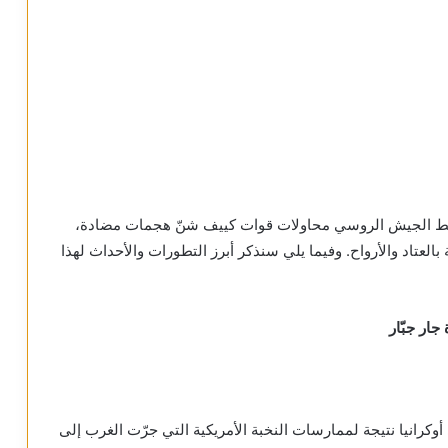
يحبط الجيش الروسي محاولات قوات كييف شنّ هجمات مضادة،
لعتاد والأرواح. وفيما يلي سنذكر أبرز التطورات والأحداث لهذا
جار جبّار
رانيا نتيجة لممارسات النخبة الأمريكية التي جرّت الغرب إلى