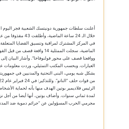
خلال الـ 24 ساعة الم
العيارات. وبحسب المكتب التمثيلي، وردت معلومات عن 
بشكل شبه يومي، البنى التحتية والمدنيين في جمهوريت
الرئيس فلاديمير بوتين الهدف منها بأنه لحماية الأشخا
لمدة ثماني سنوات. وأضاف بوتين، أنها أيضا من أجل نزع
مجرمي الحرب المسؤولين عن “جرائم دموية ضد المدنيي