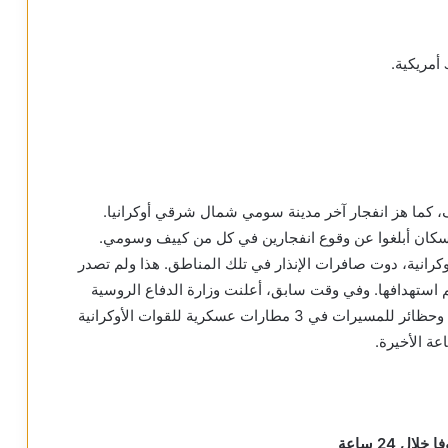
ف، كما هز انفجار آخر مدينة سومي شمال شرقي أوكرانيا.
السكان أبلغوا عن وقوع انفجارين في كل من كييف وسومي.
وكرانية، دوت صافرات الإنذار في تلك المناطق. هذا ولم تصدر
تم استهدافها. وفي وقت سابق، أعلنت وزارة الدفاع الروسية
القضاء على 1145 عسكريا وتدمير مستودعات للذخيرة وحظائر للمسيرات في 3 مطارات عسكرية للقوات الأوكرانية