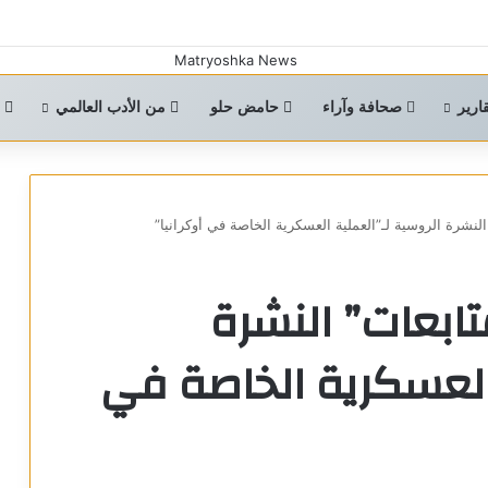
ارير
صحافة وآراء
حامض حلو
من الأدب العالمي
ا
النشرة الروسية لـ”العملية العسكرية الخاصة في أوكرانيا”
تابعات” النشرة
 العسكرية الخاصة في