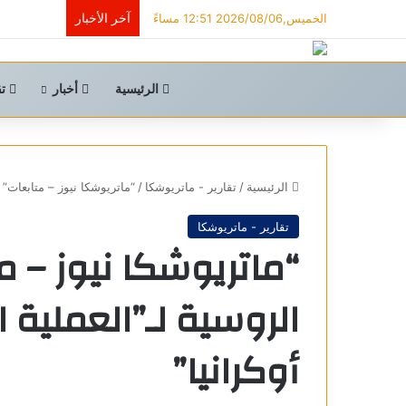
آخر الأخبار
الخميس,2026/08/06 12:51 مساءً
الرئيسية
أخبار
تق
الرئيسية
/
تقارير - ماتريوشكا
/
“ماتريوشكا نيوز – متابعات” 
تقارير - ماتريوشكا
“ماتريوشكا نيوز – م
الروسية لـ”العملية
أوكرانيا”