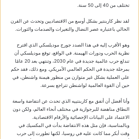
تختلف من 40 إلى 50 سنة.
لقد نظر كاربنتير بشكل أوسع من الاقتصاديين وتحدث عن القرن
الحالي باعتباره عصر النضال والتغيرات والصدمات والثورات.
وهو الأقرب إليه في هذا الصدد جورج موديلسكي الذي اقترح
نظرية الحرب ودورات الهيمنة. في الواقع، توقع موديلسكي أن
تندلع حرب عالمية جديدة في عام 2030، وتنتهي بعد 20 عامًا
بمرحلة جديدة في الحكم العالمي الأمريكي. ومع ذلك، فقد حكم
على العملية بشكل غير متوازن من منظور هيمنة واشنطن، في
حين أن القوة العالمية لواشنطن تتراجع بسرعة.
وأنا أفضل أن أتفق مع كاربنتييه الذي تحدث عن انتفاضة واسعة
النطاق مناهضة للبرجوازية في مختلف أنحاء العالم، ولكن دون
الاعتماد على البيانات الإحصائية والأرقام الاقتصادية.
وبالمناسبة، فإن مثل هذه الانتفاضة بدأت في المكسيك في
وقت أبكر مما كانت عليه في روسيا، لكنها تطورت إلى حرب