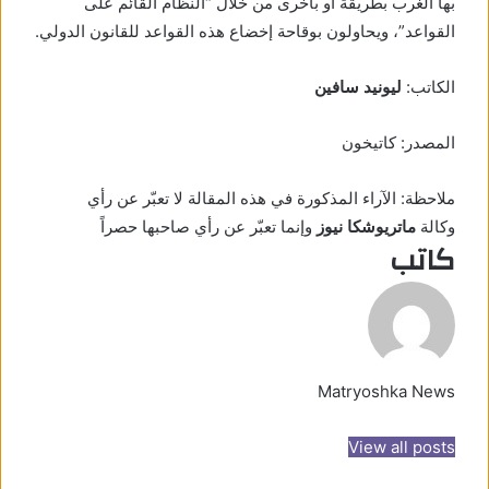
بها الغرب بطريقة أو بأخرى من خلال “النظام القائم على
القواعد”، ويحاولون بوقاحة إخضاع هذه القواعد للقانون الدولي.
الكاتب:
ليونيد سافين
المصدر:
كاتيخون
ملاحظة: الآراء المذكورة في هذه المقالة لا تعبّر عن رأي
وكالة
ماتريوشكا نيوز
وإنما تعبّر عن رأي صاحبها حصراً
كاتب
Matryoshka News
View all posts