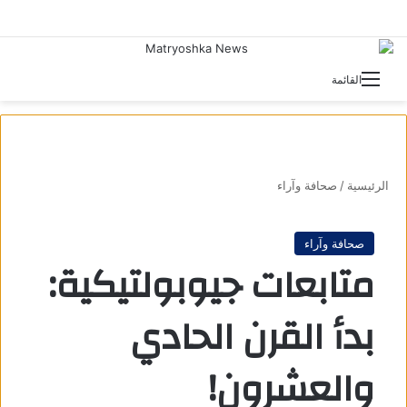
بحث 
القائمة
الرئيسية
/
صحافة وآراء
صحافة وآراء
متابعات جيوبولتيكية:
بدأ القرن الحادي
والعشرون!