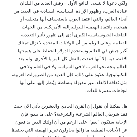
ولكن دعونا لا ننسى الدافع الأول – رفض العديد من البلدان
عبادة الغرب، وظهور الإرادة السياسية السيادية في العديد من
أنحاء العالم، والتي اعتقد الغرب باستخفاف أنها متخلفة أو
همجية، وانتقاد الهيمنة النيوليبرالية الأمريكية. من الجهات
الفاعلة الجيوسياسية الكبرى أدى إلى ظهور تأثير التعددية
القطبية. وعلى الرغم من أن الولايات المتحدة لا تزال تمتلك
أكبر جيش في العالم وتستخدم الدولار للحفاظ على هيمنتها
الاقتصادية، إلا أنها فقدت بالفعل كل المزايا الأخرى. ولم يعد
العالم يتجه نحو الغرب لا في السياسة ولا في العلم ولا في
التكنولوجيا. علاوة على ذلك، فإن العديد من الضرورات الغربية،
مثل ثقافة الإلغاء، غير مقبولة ببساطة ويُنظر إليها على أنها
اتجاهات مدمرة للذات.
هل يمكننا أن نقول إن القرن الحادي والعشرين يأتي الآن حيث
فقد شرطي العالم الشرعية والشرعية؟ على ما يبدو، فإن
الإجابة ستكون “نعم”. على الرغم من أن أولئك الذين يدافعون
عن الأحادية القطبية ما زالوا يحاولون تبرير الهيمنة التي يحتفظ