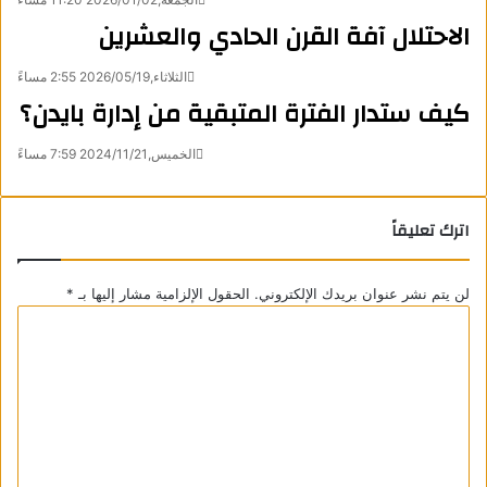
الاحتلال آفة القرن الحادي والعشرين
الثلاثاء,2026/05/19 2:55 مساءً
كيف ستدار الفترة المتبقية من إدارة بايدن؟
الخميس,2024/11/21 7:59 مساءً
اترك تعليقاً
لن يتم نشر عنوان بريدك الإلكتروني.
الحقول الإلزامية مشار إليها بـ
*
ا
ل
ت
ع
ل
ي
ق
*