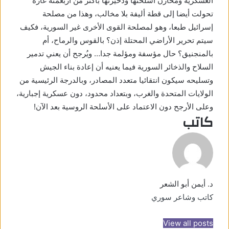
العسكرية ومخازن أسلحتها وذخيرتها بأكثر من أربعمئة غارة
تحولت أيضا إلى قطة أليفة بلا مخالب، وهذا من مصلحة
إسرائيل طبعا، وهو لمصلحة القوى الأخرى غير السورية، فكيف
سيتم تحرير الأراضي المحتلة إذن؟ بالقوس والرماح، أم
بالمنجنيق؟ حال مؤسفة ومؤلمة جدا… ويُرجح أن يعني تدمير
السلاح والذخائر السورية فيما يعنيه أن إعادة بناء الجيش
وتسليحه سيكون انتقائيا متعدد المصادر، وبالدرجة الرئيسية من
الولايات المتحدة والغرب، وبتعداد محدود، دون عسكرية إجبارية،
وعلى الأرجح دون الاعتماد على الأسلحة الروسية بعد الآن!
كاتب
د. أيمن أبو الشعر
كاتب وشاعر سوري
View all posts