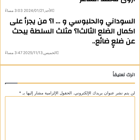
الأحد,2024/01/21 3:03 مساءً
السوداني والحلبوسي و … !؟ من يجرأ على
اكمال الضلع الثالث!؟ مثلث السلطة يبحث
عن ضلعٍ ضائع..
الخميس,2025/11/13 3:47 مساءً
اترك تعليقاً
لن يتم نشر عنوان بريدك الإلكتروني.
الحقول الإلزامية مشار إليها بـ
*
ا
ل
ت
ع
ل
ي
ق