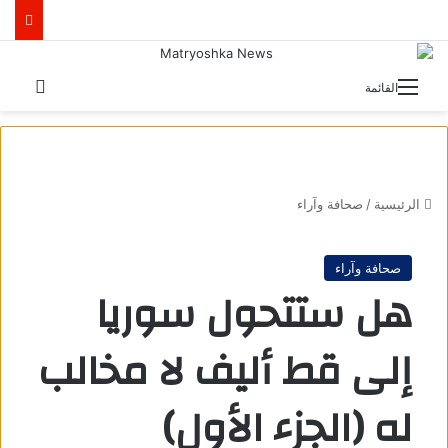
بحث 
القائمة
الرئيسية
/
صحافة وآراء
صحافة وآراء
هل ستتحول سوريا
إلى قط أليف لا مخالب
له (الجزء الأول)