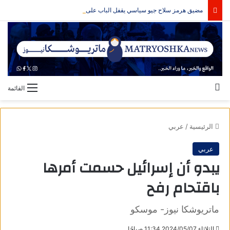
مضيق هرمز سلاح جيو سياسي يقفل الباب على الحرب
بحث عن
القائمة
الرئيسية
/
عربي
عربي
يبدو أن إسرائيل حسمت أمرها
باقتحام رفح
ماتريوشكا نيوز- موسكو
الثلاثاء,2024/05/07 11:34 صباحًا