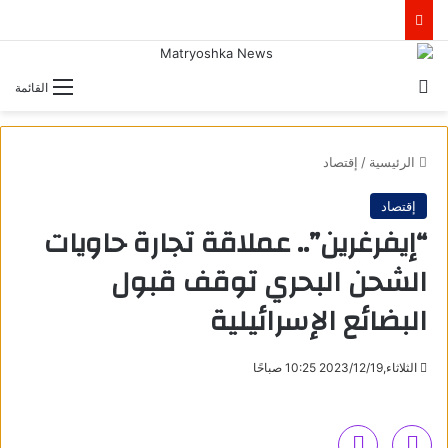
بحث عن
القائمة
الرئيسية
/
إقتصاد
إقتصاد
“إيفرغرين”.. عملاقة تجارة حاويات
الشحن البحري توقف قبول
البضائع الإسرائيلية
الثلاثاء,2023/12/19 10:25 صباحًا