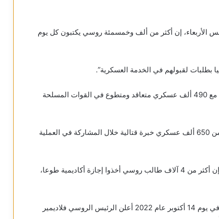
مس الأربعاء، إن أكثر من ألف وخمسمئة روسي يكتبون كل يوم
وأشارت الوزارة إلى أنه في عام 2023، تم توقيع عقود مع 490 ألف عسكري متعاقد ومتطوع في القوات المسلحة
وفي المجموع، في عامي 2022 و2023، اكتسب أكثر من 650 ألف عسكري خبرة قتالية خلال المشاركة في العملية
بالإضافة إلى ذلك، وكما قالت وزارة الدفاع الروسية، فإن أكثر من 4 آلاف طالب روسي أخذوا إجازة أكاديمية طوعا،
وبدأت التعبئة في روسيا بأمر رئاسي يوم 21 سبتمبر. وفي يوم 14 أكتوبر عام 2022 أعلن الرئيس الروسي فلاديمير