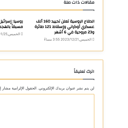
مقالات ذات صلة
الدفاع الروسية تعلن تحييد 160 ألف
روسيا: إسرائي
عسكري أوكراني وإسقاط 121 طائرة
مسبقاً بالهج
و23 مروحية في 6 أشهر
الخميس,2024/01/25 6:25 مساءً
الخميس,2023/12/21 3:55 مساءً
اترك تعليقاً
لن يتم نشر عنوان بريدك الإلكتروني.
الحقول الإلزامية مشار إل
ا
ل
ت
ع