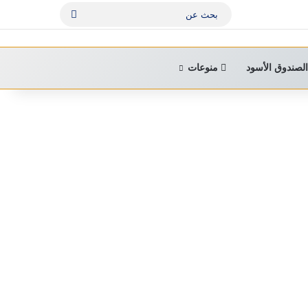
بحث
عن
لصندوق الأسود
منوعات