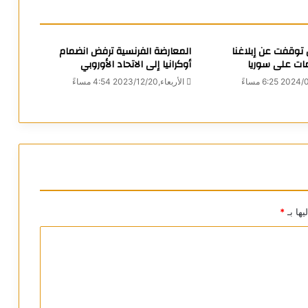
ل توقفت عن إبلاغنا
المعارضة الفرنسية ترفض انضمام
مات على سوريا
أوكرانيا إلى الاتحاد الأوروبي
الأربعاء,2023/12/20 4:54 مساءً
يها بـ
*