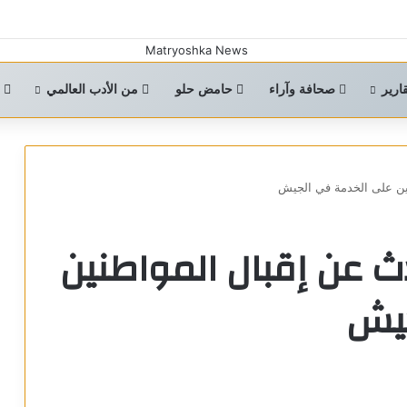
ارير
صحافة وآراء
حامض حلو
من الأدب العالمي
ا
نين على الخدمة في الجيش
ث عن إقبال المواطنين
جيش