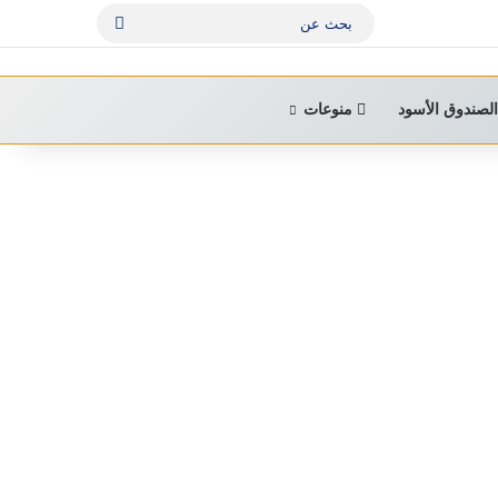
بحث
عن
لصندوق الأسود
منوعات