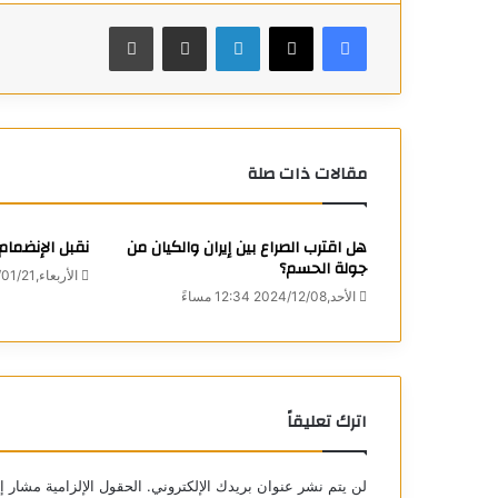
فيسبوك
X
لينكدإن
مشاركة عبر البريد
طباعة
مقالات ذات صلة
هل اقترب الصراع بين إيران والكيان من
‏نقبل الإنضما
جولة الحسم؟
الأربعاء,2026/01/21 4:51 مساءً
الأحد,2024/12/08 12:34 مساءً
اترك تعليقاً
لن يتم نشر عنوان بريدك الإلكتروني.
الحقول الإلزامية مشار إل