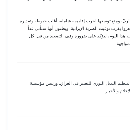
لردّ)، ومنع توسعها لحرب إقليمية شاملة، أغلب خيوطه وتقديره
 شعروا بقرب توقيت الضربة الإيرانية، ويظنون أنها ستأتي غداً
يحه هذا اليوم، ليؤكد على ضرورة وقف التصعيد من قبل كل
مواجهة.
نظيم البديل الثوري للتغيير في العراق. ورئيس مؤسسة
علام والأخبار.