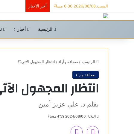
آخر الأخبار
السبت,2026/08/08 6:36 مساءً
الرئيسية
أخبار
تق
الرئيسية
/
صحافة وآراء
/
انتظار المجهول الآتي؟!
صحافة وآراء
انتظار المجهول الآت
بقلم د. علي عزيز أمين
الثلاثاء,2024/08/06 4:59 مساءً