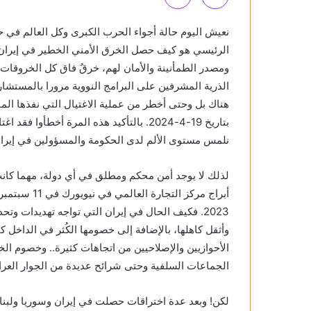
نعيش اليوم حالة أجواء الحرب الكبرى وكل العالم في 
الرئيسي هو كيف حصل الخرق الأمني الخطير في إيران و
ومصدر الطمأنينة والأمان لهم، خرقٌ فاق كل الخروقات ا
الذرية المشرفين على البرامج النووية مرورا بالمستشاري
هناك بل وحتى أخطر من عملية الاغتيال التي نفذها الم
بتاريخ 19-4-2024. بالتأكيد هذه المرة أخطأ
نلمس مستوى الألم لدى الحكومة والمسؤولين في إيران
لذلك لا يوجد أمن محكم ومطلق في أي دولة، مهما كانت مت
2023. فكيف الحال في إيران التي تواجه تهديدات وت
وأثقل كاهلها، بالإضافة إلى خصومها الكُثر في الداخل
الأحوازيين والإصلاحيين من اتجاهات كثيرة.. وخصوم الخ
الجماعات السلفية وحتى شرائح عديدة من الجوار العرا
لكن! وبعد عدة اختراقات حصلت في إيران وسوريا ولبنان