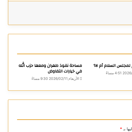
م لمجلس السلام أم لا؟
مساحة نفوذ طهران ومعها حزب الله
في خيارات التفاوض
الأربعاء,2026/02/11 9:30 مساءً
يها بـ
*