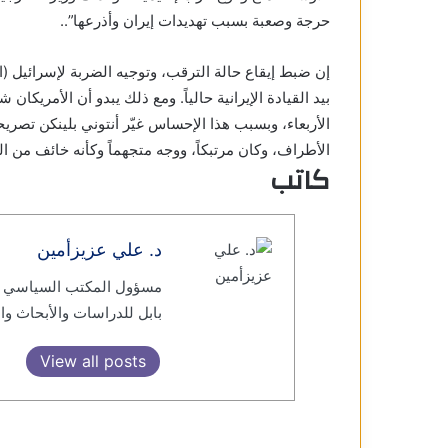
حرجة وصعبة بسبب تهديدات إيران وأذرعها”..
إن ضبط إيقاع حالة الترقب، وتوجيه الضربة لإسرائيل (ا
بيد القيادة الإيرانية حالياً. ومع ذلك يبدو أن الأمريكان
الأربعاء، وبسبب هذا الإحساس غيّر أنتوني بلينكن تصر
الأطراف، وكان مرتبكاً، ووجه متجهماً وكأنه خائف من ال
كاتب
د. علي عزيزأمين
مسؤول المكتب السياسي لت
بابل للدراسات والأبحاث والإ
View all posts