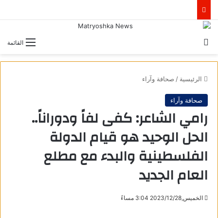
بحث عن
القائمة
الرئيسية
/
صحافة وآراء
صحافة وآراء
رامي الشاعر: كفى لفاً ودوراناً..
الحل الوحيد هو قيام الدولة
الفلسطينية والبدء مع مطلع
العام الجديد
الخميس,2023/12/28 3:04 مساءً