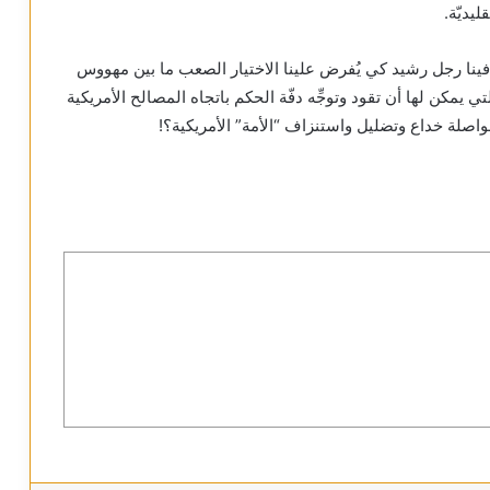
يديّة.
س فينا رجل رشيد كي يُفرض علينا الاختيار الصعب ما بين مهووس
ي يمكن لها أن تقود وتوجِّه دفّة الحكم باتجاه المصالح الأمريكية
اصلة خداع وتضليل واستنزاف “الأمة” الأمريكية؟!