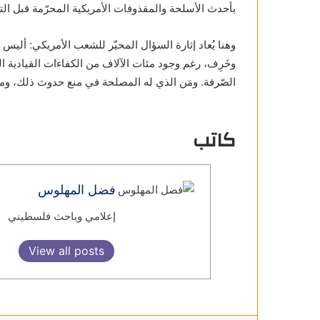
بأحدث الأسلحة والمقذوفات الأمريكية المحرّمة قبل التقل
وهنا يُعاد إثارة السؤال المحيّر للشعب الأمريكي: ألي
وخَرِف، رغم وجود مئات الآلاف من الكفاءات القيادية الت
الصّرفة. ومَن الذي له المصلحة في منع حدوث ذلك، ومو
كاتب
فضل المهلوس
إعلامي وباحث فلسطيني
View all posts