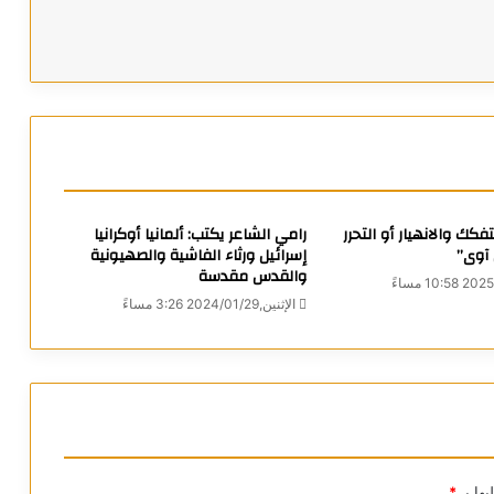
تفكك والانهيار أو التحرر
رامي الشاعر يكتب: ألمانيا أوكرانيا
 آوى”
إسرائيل ورثاء الفاشية والصهيونية
والقدس مقدسة
الإثنين,2024/01/29 3:26 مساءً
يها بـ
*