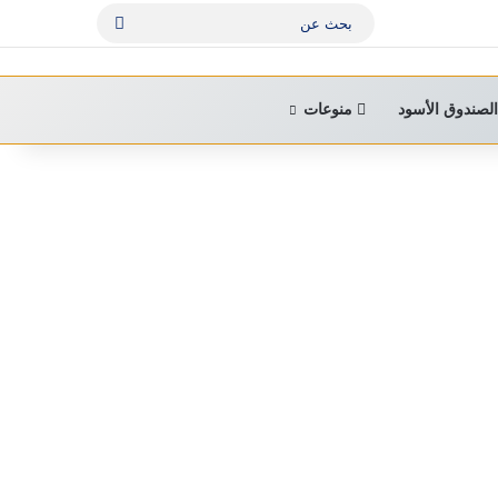
بحث
عن
لصندوق الأسود
منوعات