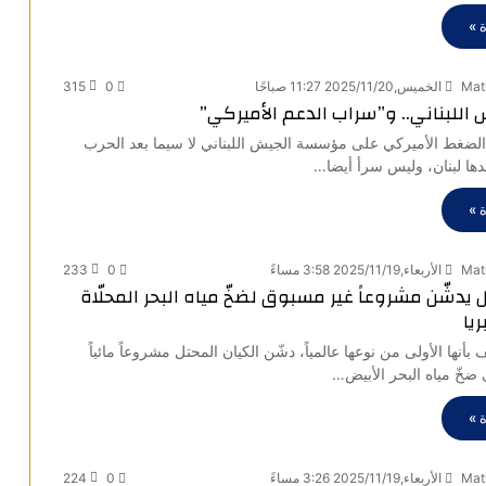
 »
Mat
الخميس,2025/11/20 11:27 صباحًا
0
315
اللبناني.. و”سراب الدعم الأميركي”
لضغط الأميركي على مؤسسة الجيش اللبناني لا سيما بعد الحرب
دها لبنان، وليس سرأ أيضا…
 »
Mat
الأربعاء,2025/11/19 3:58 مساءً
0
233
ل يدشّن مشروعاً غير مسبوق لضخّ مياه البحر المحلّاة
يا
ها الأولى من نوعها عالمياً، دشّن الكيان المحتل مشروعاً مائياً
ضخّ مياه البحر الأبيض…
 »
Mat
الأربعاء,2025/11/19 3:26 مساءً
0
224