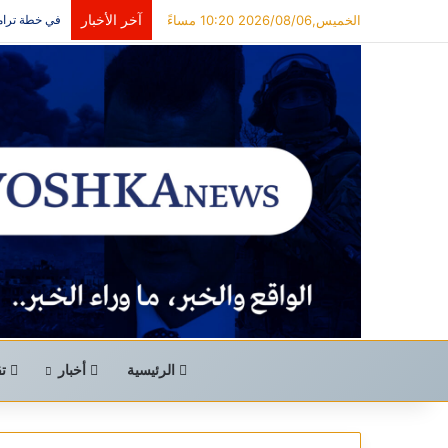
آخر الأخبار
الخميس,2026/08/06 10:20 مساءً
في خطة ترامب
الرئيسية
أخبار
تق