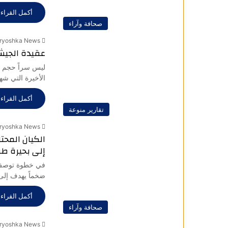
أكمل القراءة
صحافة وآراء
ryoshka News
عقيدة الجيش 
ليس سراً حجم ا
الأخيرة التي شه
أكمل القراءة
تقارير منوعة
ryoshka News
الكيان المحت
إلى بحيرة طبر
في خطوة توصف بأن
ضخماً يهدف إلى 
أكمل القراءة
صحافة وآراء
ryoshka News