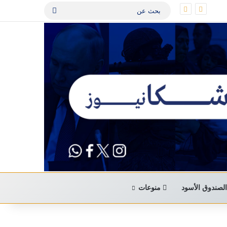
بحث
عن
لصندوق الأسود
منوعات