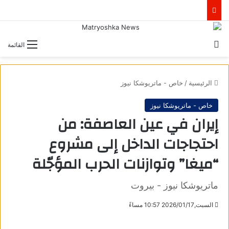
بحث عن
القائمة
الرئيسية
/
خاص - ماتريوشكا نيوز
خاص - ماتريوشكا نيوز
إيران في عين العاصفة: من
احتجاجات الداخل إلى مشروع
“ميغا” وتوازنات الحرب المؤجّلة
ماتريوشكا نيوز - بيروت
السبت,2026/01/17 10:57 مساءً