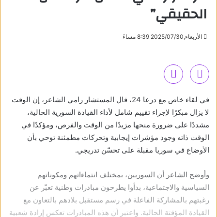
الحقيقي”
الأربعاء,2025/07/30 8:39 مساءً
في لقاء خاص مع درعا 24، قال المستشار رامي الشاعر، إن الوقت
لا يزال مبكرًا لإجراء تقييم شامل لأداء القيادة السورية الحالية،
مشددًا على ضرورة منحها مزيدًا من الوقت والفرص، ومؤكدًا في
الوقت ذاته وجود مؤشرات إيجابية وتحركات مطمئنة توحي بأن
الأوضاع في سوريا مقبلة على تحسّن تدريجي.
وأوضح الشاعر أن السوريين، بمختلف انتماءاتهم ومكوناتهم
السياسية والاجتماعية، بدأوا يطرحون مبادرات وطنية تعبّر عن
رغبتهم بالمشاركة الفاعلة في رسم مستقبل بلادهم بالتعاون مع
القيادة المؤقتة الحالية. واعتبر أن هذه المبادرات تعكس إرادة شعبية