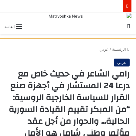
بحث عن
القائمة
الرئيسية
/
عربي
عربي
رامي الشاعر في حديث خاص مع
درعا 24 المستشار في أجهزة صنع
القرار للسياسة الخارجية الروسية:
“من المبكر تقييم القيادة السورية
الحالية… والحوار من أجل عقد
مؤتمر وطني شامل هو الأمل