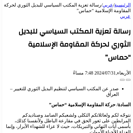
الرئيسية
/
عربي
/
رسالة تعزية المكتب السياسي للبديل الثوري لحركة
المقاومة الإسلامية “حماس”
عربي
رسالة تعزية المكتب السياسي للبديل
الثوري لحركة المقاومة الإسلامية
“حماس”
الأربعاء,2024/07/31 7:48 مساءً
صدر عن المكتب السياسي لتنظيم البديل الثوري للتغيير –
العراق
السادة/ حركة المقاومة الإسلامية “حماس”
نتوجّه لكم ولعائلاتكم الثكلى ولشعبكم الصامد وصناديدكم
المرابطين على ثغور الحق في مقارعة الباطل ولأنفسنا كذلك،
بأسمى آيات التهاني والتبريكات، حيث لا عزاء للشهداء الأبرار، وإنما
العزاء للأحياء الأموات.