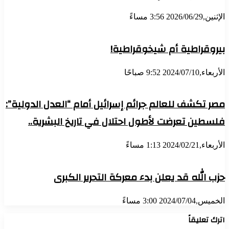
الإثنين,2026/06/29 3:56 مساءً
بيروقراطية أم شيخوقراطية!
الأربعاء,2024/07/10 9:52 صباحًا
مصر تكشف للعالم جرائم إسرائيل أمام “العدل الدولية”:
فلسطين تعرضت لأطول احتلال في تاريخ البشرية..
الأربعاء,2024/02/21 1:13 مساءً
حزب الله قد يعلن بدء معركة التحرير الكبرى
الخميس,2024/07/04 3:00 مساءً
اترك تعليقاً