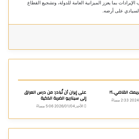
لإيرادات بما يعزز الميزانية العامة للدولة، وتشجيع القطاع
السيادي على أرضه.
يمك القاضي..؟!
على إيران أن تُبادر: من درس العراق
إلى سيناريو الضربة الذكية
الأحد,2026/01/04 5:06 مساءً