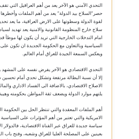
التحدي الآمني هو الآخر يعد من أهم العراقيل التي تقف
حصر”السلاح بيد الدولة” يعد من أهم الملفات وأخطرها ف
لقوة الدولة وسطوتها على الارض العراقية، ما يعد تحديا
سلاج خارج المنظومة القانونية والامنية يعد تهديد لسيا
امام التدخلات الخارجية التي تريد أن يكون لها موطأ 
السياسية وبالتعاون مع الحكومة الجديدة ان تكون على 
ويعكس السمعة الجيدة للعراق أمام العالم.
التحدي الاقتصادي هو الآخر يفرض نفسه على المشهد وسط
إلا أن نسبة البطالة مرتفعة وتشكل تحدي أمام تحسين د
الاصلاح الاقتصادي، بالاضافة الى الفساد الاداري والما
يلتهم موارد الدولة ويضعف ثقة المواطن بحكومته وهيبة 
أهم الملفات المعقدة والتي تنتظر الحل بين الحكومة ال
الامريكية والتي تعتبر من أهم المؤثرات على السياسية
سياسة جديدة للعراق عبر القناة الاقتصادية، فالدولار ا
بعينين على المصلحة العليا للعراق وشعبه، وفتح باب الح