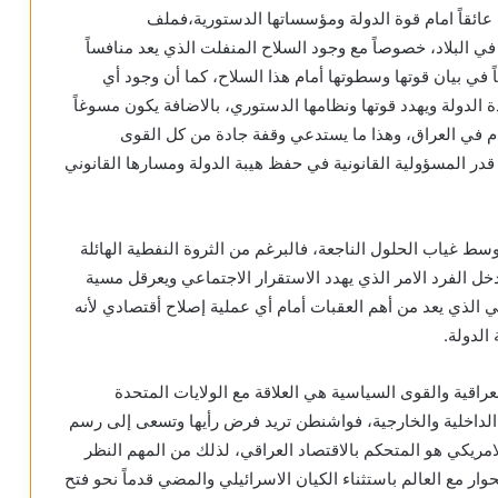
 عائقاً امام قوة الدولة ومؤسساتها الدستورية،فملف
ي البلاد، خصوصاً مع وجود السلاح المنفلت الذي يعد منافساً
ً في بيان قوتها وسطوتها أمام هذا السلاح، كما أن وجود أي
دة الدولة ويهدد قوتها ونظامها الدستوري، بالاضافة يكون مسوغاً
قدم في العراق، وهذا ما يستدعي وقفة جادة من كل القوى
قدر المسؤولية القانونية في حفظ هيبة الدولة ومسارها القانوني
 غياب الحلول الناجعة، فالبرغم من الثروة النفطية الهائلة
خل الفرد الامر الذي يهدد الاستقرار الاجتماعي ويعرقل مسية
لي الذي يعد من أهم العقبات أمام أي عملية إصلاح أقتصادي لأنه
الدولة.
عراقية والقوى السياسية هي العلاقة مع الولايات المتحدة
 الداخلية والخارجية، فواشنطن تريد فرض رأيها وتسعى إلى رسم
لامريكي هو المتحكم بالاقتصاد العراقي، لذلك من المهم النظر
وار مع العالم باستثناء الكيان الاسرائيلي والمضي قدماً نحو فتح