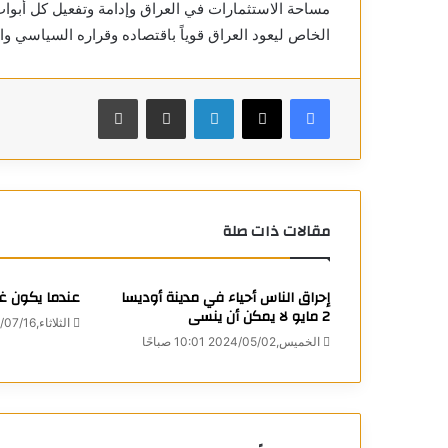
مساحة الاستثمارات في العراق وإدامة وتفعيل كل أبواب ا
الخاص ليعود العراق قوياً باقتصاده وقراره السياسي و
فيسبوك
X
لينكدإن
مشاركة عبر البريد
طباعة
مقالات ذات صلة
إحراق الناس أحياء في مدينة أوديسا
عندما يكون غر
2 مايو لا يمكن أن ينسى
الثلاثاء,2024/07/16 2:33 مساءً
الخميس,2024/05/02 10:01 صباحًا