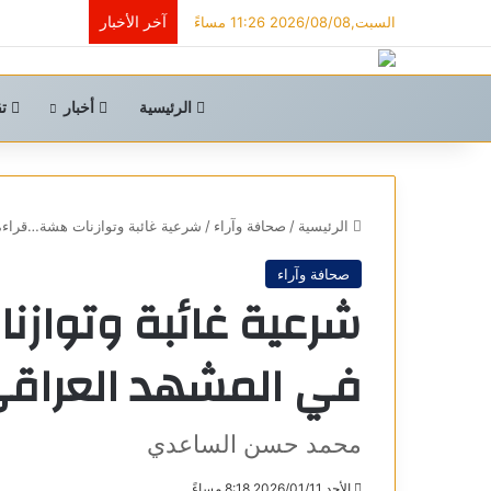
آخر الأخبار
السبت,2026/08/08 11:26 مساءً
الرئيسية
أخبار
تق
الرئيسية
/
صحافة وآراء
/
شرعية غائبة وتوازنات هشة…قراءة
صحافة وآراء
شرعية غائبة وتوازن
في المشهد العراق
محمد حسن الساعدي
الأحد,2026/01/11 8:18 مساءً