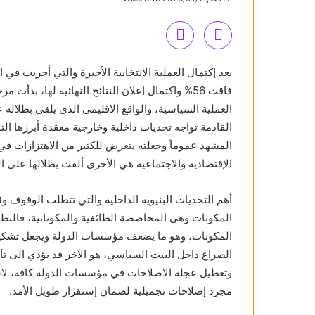
بعد إكتمال العملية الانتخابية الأخيرة والتي أجريت 
فاقت 56% واكتمال إعلان النتائج النهائية لها، بد
العملية السياسية، والواقع الاقليمي الذي يلقي بظلال
القادمة تواجه تحديات داخلية وخارجية معقدة أبرزها 
المشهد عموماً وجعلته يتعرض للكثير من الاهتزازات في ب
الإقتصادية والاجتماعية هي الأخرى ألقت بظلالها على ا
أهم التحديات البنيوية الداخلية والتي تتطلب الوقوف وق
المكونات وهي المحاصصة الطائفية والمكوناتية، فالنظا
المكونات، وهو ما يضعف مؤسسات الدولة ويجعل تشكيل 
الصراع داخل البيت السياسي، هو الآخر قد يؤدي الى تأ
وتعطيل عجلة الاصلاحات في مؤسسات الدولة كافة، لاسي
مجرد إصلاحات تجميلية لضمان إستقرار طويل الأمد.