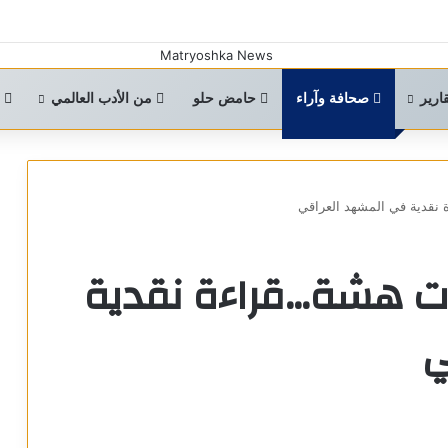
ارير
صحافة وآراء
حامض حلو
من الأدب العالمي
ا
 نقدية في المشهد العراقي
ات هشة…قراءة نقدية
ي