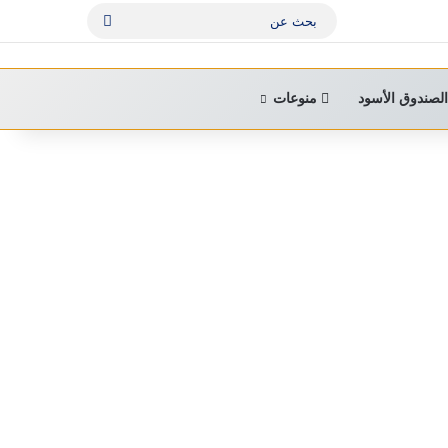
بحث
عن
لصندوق الأسود
منوعات