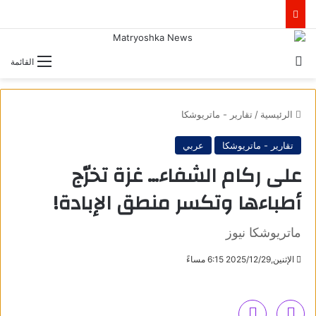
بحث عن
القائمة
الرئيسية
/
تقارير - ماتريوشكا
تقارير - ماتريوشكا
عربي
على ركام الشفاء… غزة تخرّج
أطباءها وتكسر منطق الإبادة!
ماتريوشكا نيوز
الإثنين,2025/12/29 6:15 مساءً