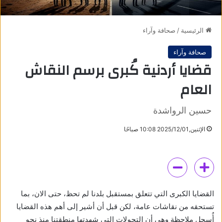
الرئيسية
/
صحافة وآراء
صحافة وآراء
‏قضايا أردنية كُبرى برسم النقاش
العام
حسين الرواشدة
الإثنين,2025/12/01 10:08 صباحًا
القضايا الكبرى التي تتعلق بمستقبل بلدنا لم تحظ، حتى الان، بما
تستحقه من نقاشات عامة، لكن قبل أن أشير إلى أهم هذه القضايا
أُسجل ملاحظة وهي أن التحولات التي شهدتها منطقتنا منذ نحو