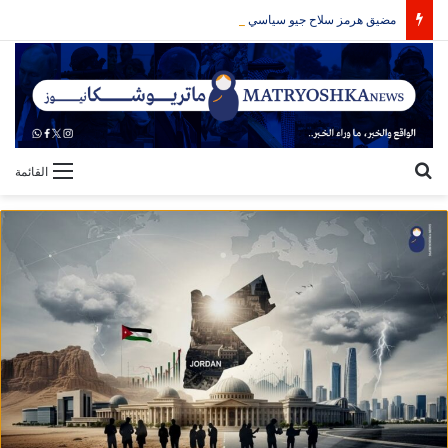
مضيق هرمز سلاح جيو سياسي يقفل الباب على الحرب
بحث عن
القائمة