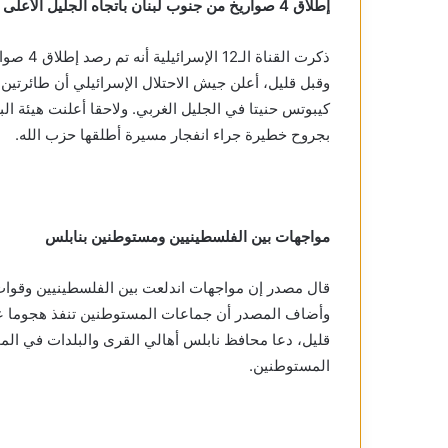
إطلاق 4 صواريخ من جنوب لبنان باتجاه الجليل الأعلى
ذكرت الق
وقبل قليل، أعلن جيش الاحتلال الإسرائيلي أن طائرتين م
كيبوتس حنيتا في الجليل الغربي. ولاحقا أعلنت هيئة ا
بجروح خطيرة جراء انفجار مسيرة أطلقها حزب الله.
مواجهات بين الفلسطينيين ومستوطنين بنابلس
قال مصدر إن مواجهات اندلعت بين الفلسطينيين وقوات
وأضاف المصدر أن جماعات المستوطنين تنفذ هجوما عل
قليل، دعا محافظ نابلس أهالي القرى والبلدات في ال
المستوطنين.