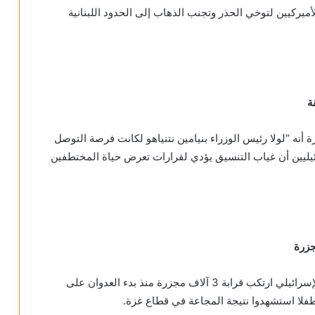
ميركيين لتوخي الحذر وتجنب الذهاب إلى الحدود اللبنانية
ة
أنه “لولا رئيس الوزراء بنيامين نتنياهو لكانت فرصة التوصل
ئيليين أن غياب التنسيق يؤدي لقرارات تعرض حياة المختطفين
أعلن المكتب الإعلامي الحكومي في غزة أن الاحتلال الإسرائيلي ارتكب قرابة 3 آلاف مجزرة منذ بدء العدوان على