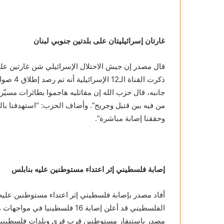
غارتان إسرائيليتان على بلدتين جنوبي لبنان
قال مصدر إن جيش الاحتلال الإسرائيلي شن غارتين عل
ذكرت الق
جانبه، قال حزب الله إن مقاتليه هاجموا بطائرات مسيّرة
من فيه بين قتيل وجريح”. وأضاف الحزب: “استهدفنا بال
وحققنا إصابة مباشرة”.
إصابة فلسطيني إثر اعتداء مستوطنين عليه بنابلس
أفاد مصدر بإصابة فلسطيني إثر اعتداء مستوطنين علي
الفلسطيني قد أعلن إصابة 16 فلسط
مصدر باستنفار مستوطنين قرب قرى وبلدات فلسطينية