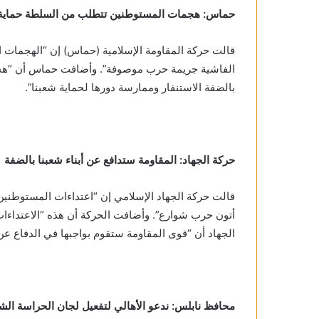
حماس: هجمات المستوطنين تتطلب من السلطة حماية 
قالت حركة المقاومة الإسلامية (حماس) إن “الهجمات
الفاشية جريمة حرب موصوفة”. وأضافت حماس أن “هجم
بالضفة الاستنفار وممارسة دورها لحماية شعبنا”.
حركة الجهاد: المقاومة ستدافع عن أبناء شعبنا بالضفة
قالت حركة الجهاد الإسلامي إن “اعتداءات المستوطني
أتون حرب شوارع”. وأضافت الحركة أن هذه “الاعتداءات
الجهاد أن “قوى المقاومة ستقوم بواجبها في الدفاع عن أ
محافظ نابلس: ندعو الأهالي لتفعيل لجان الحراسة الش