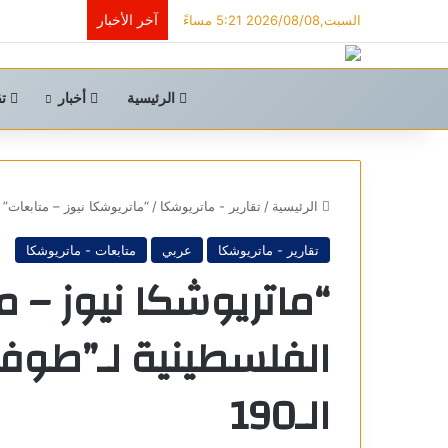
آخر الأخبار
السبت,2026/08/08 5:21 مساءً
الرئيسية
أخبار
تق
الرئيسية
/
تقارير - ماتريوشكا
/
“ماتريوشكا نيوز – متابعات” ا
تقارير - ماتريوشكا
عربي
متابعات - ماتريوشكا
“ماتريوشكا نيوز – م
الفلسطينية لـ”طوفا
الـ190