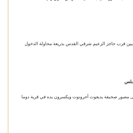
نيين قرب حاجز الزعيم شرقي القدس بذريعة محاولة الدخول
بلس
ى مصور صحيفة يديعوت أحرونوت ويكسرون يده في قرية دوما