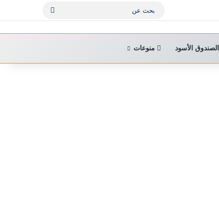
بحث
عن
لصندوق الأسود
منوعات