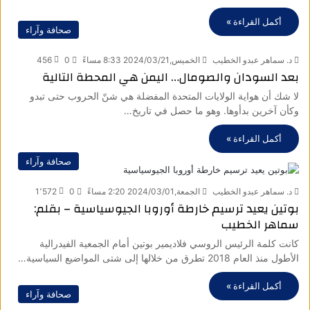
أكمل القراءة »
صحافة وآراء
د. سماهر عبدو الخطيب
الخميس,2024/03/21 8:33 مساءً
0
456
بعد السودان والصومال… اليمن هي المحطة التالية
لا شك أن هواية الولايات المتحدة المفضلة هي شنّ الحروب حتى تبدو
وكأن آخرين بدأوها. وهو ما حصل في تاريخ…
أكمل القراءة »
صحافة وآراء
د. سماهر عبدو الخطيب
الجمعة,2024/03/01 2:20 مساءً
0
1٬572
بوتين يعيد ترسيم خارطة أوروبا الجيوسياسية – بقلم:
سماهر الخطيب
كانت كلمة الرئيس الروسي فلاديمير بوتين أمام الجمعية الفيدرالية
الأطول منذ العام 2018 تطرق من خلالها إلى شتى المواضيع السياسية…
أكمل القراءة »
صحافة وآراء