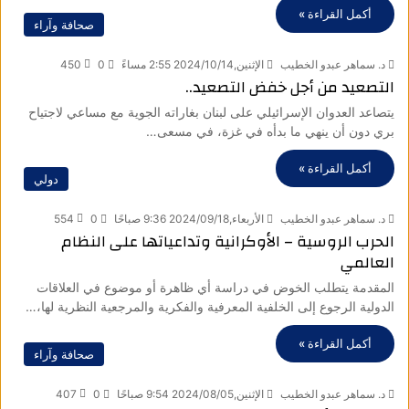
أكمل القراءة »
صحافة وآراء
د. سماهر عبدو الخطيب
الإثنين,2024/10/14 2:55 مساءً
0
450
التصعيد من أجل خفض التصعيد..
يتصاعد العدوان الإسرائيلي على لبنان بغاراته الجوية مع مساعي لاجتياح
بري دون أن ينهي ما بدأه في غزة، في مسعى…
أكمل القراءة »
دولي
د. سماهر عبدو الخطيب
الأربعاء,2024/09/18 9:36 صباحًا
0
554
الحرب الروسية – الأوكرانية وتداعياتها على النظام
العالمي
المقدمة يتطلب الخوض في دراسة أي ظاهرة أو موضوع في العلاقات
الدولية الرجوع إلى الخلفية المعرفية والفكرية والمرجعية النظرية لها،…
أكمل القراءة »
صحافة وآراء
د. سماهر عبدو الخطيب
الإثنين,2024/08/05 9:54 صباحًا
0
407