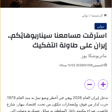
الرئيسية
/
دولي
دولي
استرقت مسامعنا سيناريوهاتِكم..
إيران على طاولة التفكيك
ماتريوشكا يوز
الخميس,2026/01/08 12:02 صباحًا
تدخل إيران العام 2026 وهي في أخطر وضع تمرّ به منذ العام 1979.
حرب تُدار من فوق، وإنفجارات تتكوّن من تحت، إقتصاد ينهار، شارع
غاضب، صراع مكتوم داخل السلطة، ورسائل عسكرية وصلت إلى