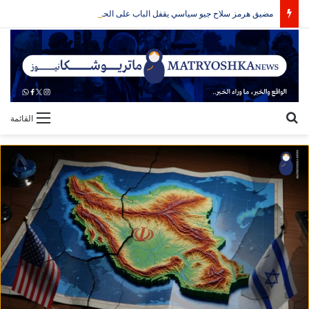
مضيق هرمز سلاح جيو سياسي يقفل الباب على الحرب
بحث عن
القائمة