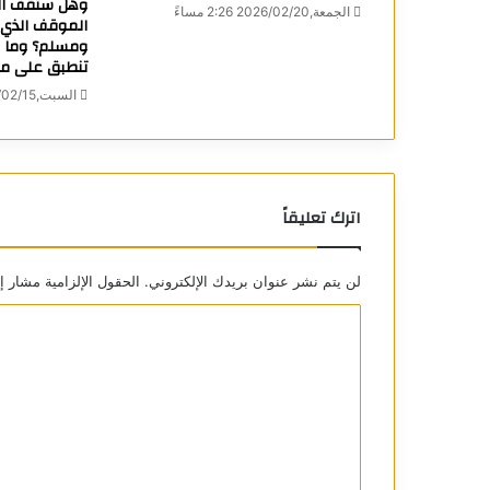
وهل ستقف الق
الجمعة,2026/02/20 2:26 مساءً
الموقف الذي 
ومسلم؟ وما هي
تنطبق على ما
السبت,2025/02/15 3:28 مساءً
اترك تعليقاً
لن يتم نشر عنوان بريدك الإلكتروني.
الحقول الإلزامية مشار إل
ا
ل
ت
ع
ل
ي