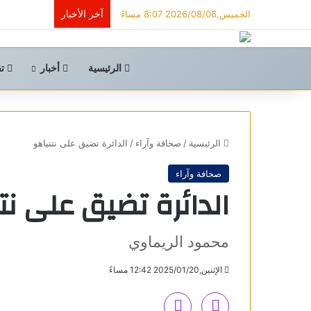
آخر الأخبار
الخميس,2026/08/06 8:07 مساءً
الرئيسية
أخبار
تق
الرئيسية
/
صحافة وآراء
/
الدائرة تضيق على نتنياهو
صحافة وآراء
الدائرة تضيق على نت
محمود الريماوي
الإثنين,2025/01/20 12:42 مساءً