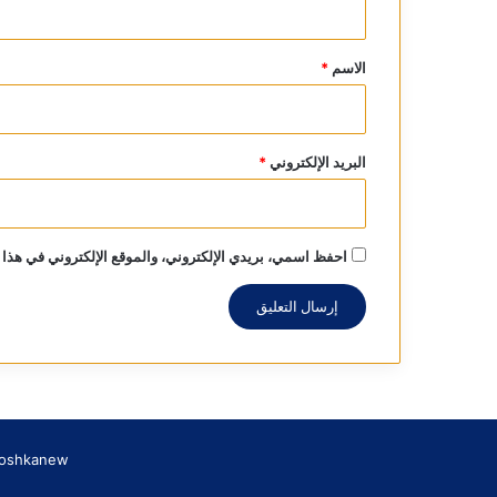
ق
*
الاسم
*
البريد الإلكتروني
*
احفظ اسمي، بريدي الإلكتروني، والموقع الإلكتروني في هذا 
matryoshkanew © حقوق النشر 2026، 