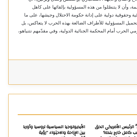
شمة، وأن لا يتنصّلوا من هذه المسؤولية بإلقائها على كاهل
ة وحقوقية دولية على إدانة حكومة الاحتلال وجيشها، على ما
وتحميل المسؤولية للأطراف الضالعة بهذه الحرب لا يتعاكس، بل
 الحرب أمام المحكمة الجنائية الدولية، وفي مقدّمهم نتنياهو،
ّ الرئيس الأمريكي الحق
الأيديولوجيا السياسية لروسيا وأوربا
 كامل خارج بلده؟
بين الإِزاحة والاحتِواء “رؤية