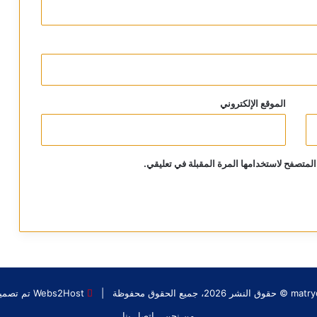
الموقع الإلكتروني
المتصفح لاستخدامها المرة المقبلة في تعليقي.
جميع الحقوق محفوظة |
Webs2Host تم تصميمه من قِبل
من نحن
إتصل بنا