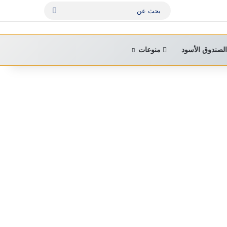
بحث
عن
لصندوق الأسود
منوعات