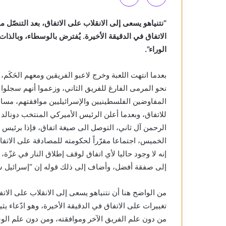
“نتنياهو يسعى إلى الانقلاب على الاتفاق، بعد التنصّل
الاتفاق في الدقيقة الأخيرة. يُفترض بالوسطاء، وبالذات
الوراء”.
بعدما انتهت اللعبة وخرج لاعبو الفريقين ومعهم الحَكَم،
نحو المرمى الفارغ للفريق الثاني، وزعموا أنهم سجلوا 
للاتفاق، وبعدما أعلن الرئيس الأميركي المنتخب دونالد
الرحمن آل ثاني، التوصل الى صيغة اتفاق، فإذا برئيس حك
الخميس، اجتماعا مقرّراً لحكومته للمصادقة على الاتف
إنه لا وجود حاليا لأي اتفاق لوقف إطلاق النار في غزّ
إلى صفقة أفضل، وأضاف إلى ذلك قوله إن “إسرائيل ست
من الواضح هنا أن نتنياهو يسعى إلى الانقلاب على الات
تغييرات على الاتفاق في الدقيقة الأخيرة، وهو ادّعاء ي
من دون علم الفريق الآخر وموافقته، ومن دون علم ال