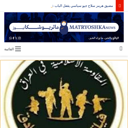
مضيق هرمز سلاح جيو سياسي يقفل الباب على الحرب
بحث عن
القائمة