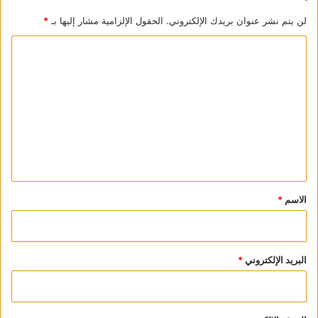
على غزة. الكل يعلم ماهي القدرات العسكرية لدى المقاومة .. وقد
لن يتم نشر عنوان بريدك الإلكتروني.
الحقول الإلزامية مشار إليها بـ
*
اعذر من انذر” .
ا
ل
ت
ع
ل
ي
ق
*
الاسم
*
البريد الإلكتروني
*