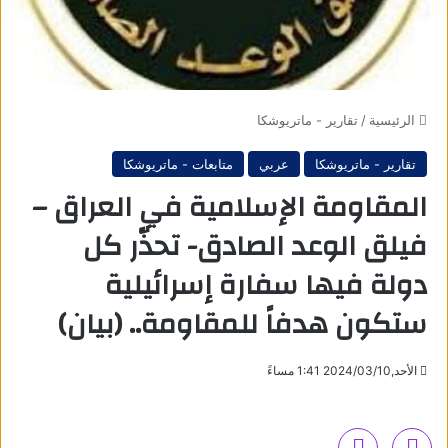
الرئيسية
/
تقارير - ماتريوشكا
تقارير - ماتريوشكا
عربي
متابعات - ماتريوشكا
المقاومة الإسلامية في العراق –
فيلق الوعد الصادق- تحذّر كل
دولة فيها سفارة إسرائيلية
ستكون هدفاً للمقاومة.. (بيان)
الأحد,2024/03/10 1:41 مساءً