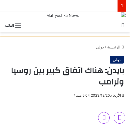
بحث عن
القائمة
الرئيسية
/
دولي
دولي
بايدن: هناك اتفاق كبير بين روسيا
وترامب
الأربعاء,2023/12/20 5:04 مساءً