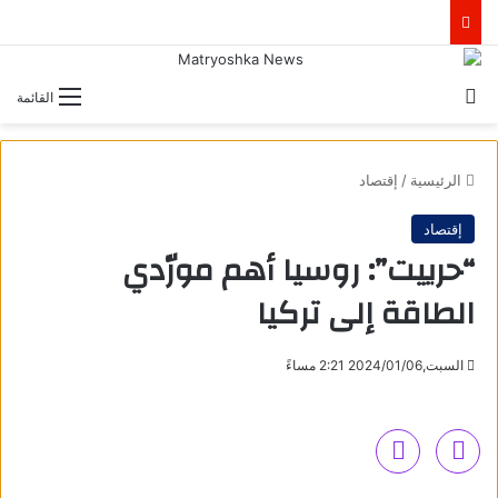
بحث عن
القائمة
الرئيسية
/
إقتصاد
إقتصاد
“حرييت”: روسيا أهم مورّدي
الطاقة إلى تركيا
السبت,2024/01/06 2:21 مساءً