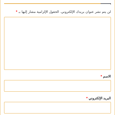
View all posts
لن يتم نشر عنوان بريدك الإلكتروني.
الحقول الإلزامية مشار إليها بـ
*
ا
ل
ت
ع
ل
ي
ق
*
الاسم
*
البريد الإلكتروني
*