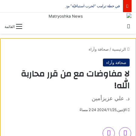
في خطة ترامب “لحرب استباقيّة” مع ايران وما بعدها
بحث عن
القائمة
الرئيسية
/
صحافة وآراء
صحافة وآراء
لا مفاوضات مع من قرر محاربة
الله!
د. علي عزيزأمين
الإثنين,2024/11/25 2:24 مساءً