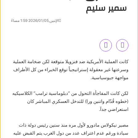
سمير سليم
الإثنين,2026/01/05 1:59 مساءً
كانت العملية الأمريكية ضد فنزويلا متوقعة لكن ضخامة العملية
وسرعتها غير معقولة إستراتيجياً توقع الخبراء من كل الأطراف
مواجهة جيوسياسية.
لكن كانت المفاجأة التحول من “دبلوماسية ترامب” الكلاسيكيه
(خطوه قُدّام واتنين ورا) للتدخل العسكري المباشر كان
استعراضي جدآ.
مصير نيكولاس مادورو لأول مره منذ سنين رئيس دولة ذات
سيادة ورغم عدم اعتراف عدد من دول الغرب يتم القبض عليه