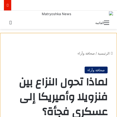
بحث 
القائمة
الرئيسية
/
صحافة وآراء
صحافة وآراء
لماذا تحول النزاع بين
فنزويلا وأميريكا إلى
عسكرى فجأة؟