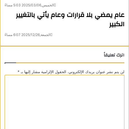
الخميس,2025/03/06 5:03 مساءً
عام يمضي بلا قرارات وعام يأتي بالتغيير
الكبير
الجمعة,2025/12/26 6:07 مساءً
اترك تعليقاً
لن يتم نشر عنوان بريدك الإلكتروني.
الحقول الإلزامية مشار إليها بـ
*
ا
ل
ت
ع
ل
ي
ق
*