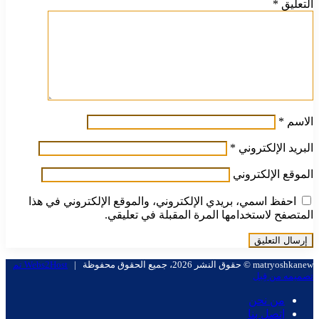
التعليق
*
الاسم
*
البريد الإلكتروني
*
الموقع الإلكتروني
احفظ اسمي، بريدي الإلكتروني، والموقع الإلكتروني في هذا
المتصفح لاستخدامها المرة المقبلة في تعليقي.
matryoshkanew © حقوق النشر 2026، جميع الحقوق محفوظة |
Webs2Host تم
تصميمه من قِبل
من نحن
إتصل بنا