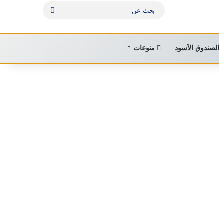
بحث
عن
لصندوق الأسود
منوعات