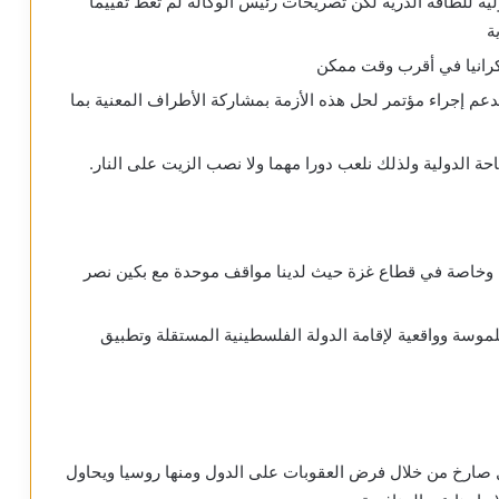
ية للطاقة الذرية لكن تصريحات رئيس الوكالة لم تعط تقييما
ة
وكرانيا في أقرب وقت ممكن
ندعم إجراء مؤتمر لحل هذه الأزمة بمشاركة الأطراف المعنية بما
حة الدولية ولذلك نلعب دورا مهما ولا نصب الزيت على النار.
 وخاصة في قطاع غزة حيث لدينا مواقف موحدة مع بكين نصر
سة وواقعية لإقامة الدولة الفلسطينية المستقلة وتطبيق
 صارخ من خلال فرض العقوبات على الدول ومنها روسيا ويحاول