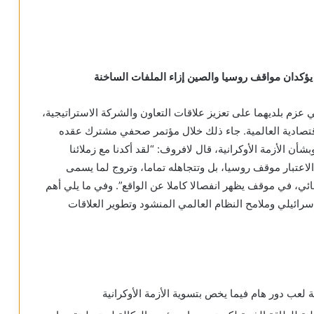
غ يؤكدان مواقف روسيا والصين إزاء الملفات الساخنة
عزم بلديهما على تعزيز علاقات التعاون والشركة الاستراتيجية،
لاقتصادية العالمية. جاء ذلك خلال مؤتمر صحفي مشترك عقده
شأن الأزمة الأوكرانية، قال لافروف: “لقد أكدنا مع زملائنا
 الاعتبار موقف روسيا، بل وتتجاهله تماما، وتروج لما يسمى
هائي، في موقف يظهر انفصالا كاملا عن الواقع”. وفي ما يلي أهم
سرائيلي وملامح النظام العالمي المنشود وتطوير العلاقات
لعب دور هام فيما يخص بتسوية الأزمة الأوكرانية