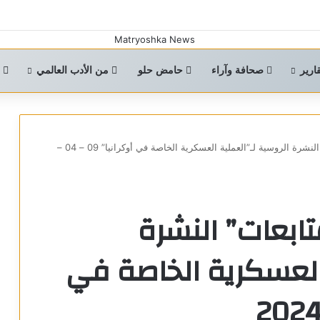
ارير
صحافة وآراء
حامض حلو
من الأدب العالمي
ا
“ماتريوشكا نيوز – متابعات” النشرة الروسية لـ”العملية العسكرية الخاصة في أوكرانيا” 09 – 04 –
تابعات” النشرة
 العسكرية الخاصة في