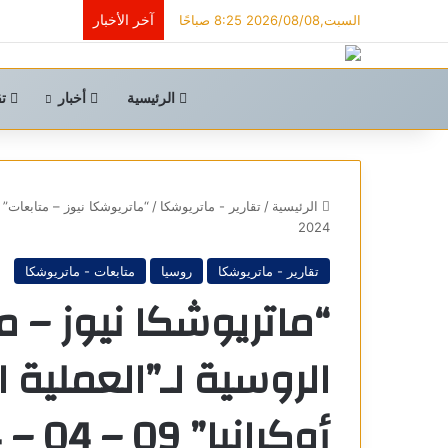
آخر الأخبار
السبت,2026/08/08 8:25 صباحًا
الرئيسية
أخبار
تق
الرئيسية
/
تقارير - ماتريوشكا
/
2024
تقارير - ماتريوشكا
روسيا
متابعات - ماتريوشكا
“ماتريوشكا نيوز – م
الروسية لـ”العملية
أوكرانيا” 09 – 04 – 2024