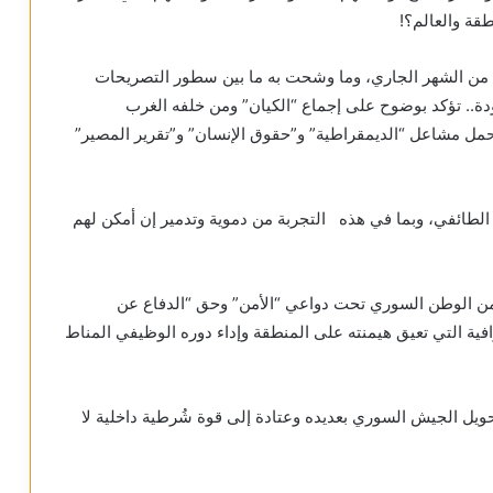
طقة والعالم؟!
 من الشهر الجاري، وما وشحت به ما بين سطور التصريحات
ودة.. تؤكد بوضوح على إجماع “الكيان” ومن خلفه الغرب
و حمل مشاعل “الديمقراطية” و”حقوق الإنسان” و”تقرير المصير”
الطائفي، وبما في هذه التجربة من دموية وتدمير إن أمكن لهم
 من الوطن السوري تحت دواعي “الأمن” وحق “الدفاع عن
فية التي تعيق هيمنته على المنطقة وإداء دوره الوظيفي المناط
يل الجيش السوري بعديده وعتادة إلى قوة شُرطية داخلية لا