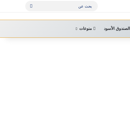
بحث
عن
لصندوق الأسود
منوعات