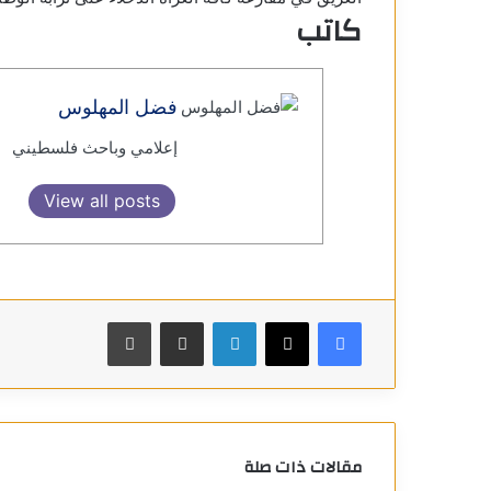
كاتب
فضل المهلوس
إعلامي وباحث فلسطيني
View all posts
فيسبوك
X
لينكدإن
مشاركة عبر البريد
طباعة
مقالات ذات صلة