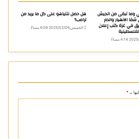
ي وما تبقى من الجيش
هل حصل نتنياهو على كل ما يريد من
شفا الانهيار والدم
ترامب؟
ريق في غزة كتب إعلان
الخميس,2025/02/06 6:08 مساءً
الفلسطينية
يها بـ
*