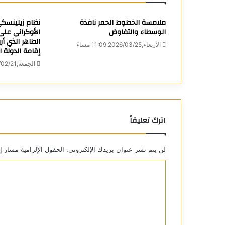
ملامسة الخطوط الحمر نافذة
نظام زيلينسك
الوسطاء والتفاوض
الأوكراني على 
الطاهر الذي أ
الأربعاء,2026/03/25 11:09 مساءً
إقامة الدولة 
الجمعة,2025/02/21 4:14 مساءً
اترك تعليقاً
لن يتم نشر عنوان بريدك الإلكتروني.
الحقول الإلزامية مشار إل
ا
ل
ت
ع