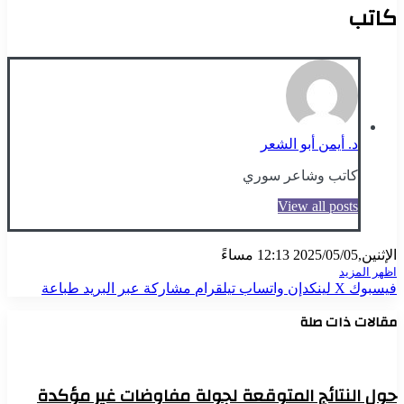
كاتب
د. أيمن أبو الشعر
كاتب وشاعر سوري
View all posts
الإثنين,2025/05/05 12:13 مساءً
اظهر المزيد
فيسبوك
X
لينكدإن
واتساب
تيلقرام
مشاركة عبر البريد
طباعة
مقالات ذات صلة
حول النتائج المتوقعة لجولة مفاوضات غير مؤكدة