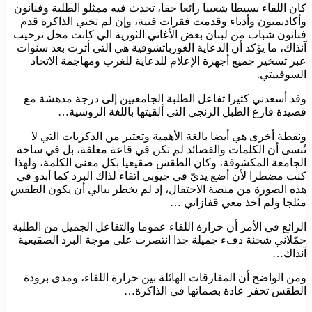
كان اللقاء بسيطا شعبيا رائعا حقا، تحدث فيه ممثلو الطلبة وفنانون
وأكاديميون وأدباء وقدمت فقرات فنية، وإن لم تخني الذاكرة قدم
فنانون شباب من لبنان بعض الأغاني الثورية الي كانت محل ترحيب
آنذاك، ما يؤكد أن الدعاية الغورباتشوفية هي التي أثرت بعد سنوات
عبر تسخير جميع أجهزة الإعلام للدعاية للغرب ومهاجمة الاتحاد
السوفييتي.
وقد أسعدني كثيرا تفاعل الطلبة الجامعيين إلى درجة مدهشة مع
قصيدة قارع الطبل الزنجي التي ألقيتها باللغة الروسية…
ونقطة أخرى هي أيضا بالغة الأهمية وتعتبر من الذكريات التي لا
تُنسى أن الكلمات والقصائد لم تكن في قاعة مغلقة، بل في ساحة
الجامعة المكشوفة، وكان الطقس صقيعيا بكل معنى الكلمة، ولهذا
كنت مضطرا لأن أضع يديّ في جيوبي اتقاء لذاك البرد كما أبدو في
هذه الصورة من منصة الاحتفال، إذ لم يخطر ببالي أن يكون الطقس
مثلجا ولم آخذ معي قفازاتي …
الرائع في الأمر أن حرارة اللقاء عموما والتفاعل الجميل من الطلبة
حمّلاني شحنة دفء جميلة جدا انتصرت على موجة البرد الصقيعية
آنذاك…
ومن الواضح أن المفارقات الهائلة بين حرارة اللقاء، ومدى برودة
الطقس تحفر عادة بصماتها في الذاكرة…