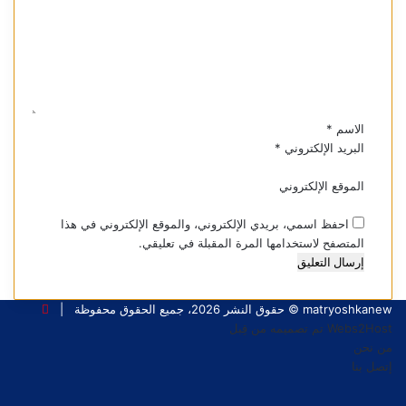
ت
ع
ل
ي
ق
*
الاسم
*
البريد الإلكتروني
*
الموقع الإلكتروني
احفظ اسمي، بريدي الإلكتروني، والموقع الإلكتروني في هذا
المتصفح لاستخدامها المرة المقبلة في تعليقي.
matryoshkanew © حقوق النشر 2026، جميع الحقوق محفوظة |
Webs2Host تم تصميمه من قِبل
من نحن
إتصل بنا
فيسبوك
X